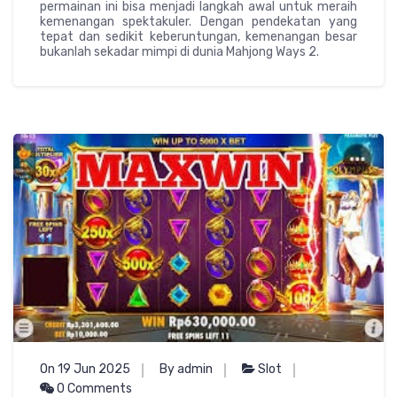
permainan ini bisa menjadi langkah awal untuk meraih
kemenangan spektakuler. Dengan pendekatan yang
tepat dan sedikit keberuntungan, kemenangan besar
bukanlah sekadar mimpi di dunia Mahjong Ways 2.
On 19 Jun 2025
By admin
Slot
0 Comments