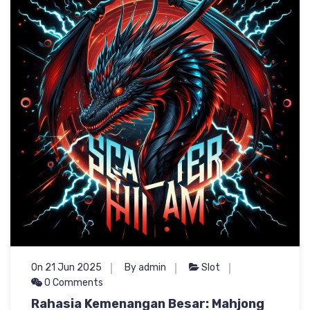
On 21 Jun 2025
By admin
Slot
0 Comments
Rahasia Kemenangan Besar: Mahjong