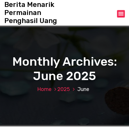
S
Berita Menarik
k
Permainan
i
Penghasil Uang
p
t
o
c
o
n
Monthly Archives:
t
e
June 2025
n
t
Home
2025
June