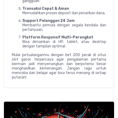
gangguan.
Transaksi Cepat & Aman
Memudahkan proses deposit dan penarikan dana.
Support Pelanggan 24 Jam
Membantu pemula dengan segala kendala dan
pertanyaan.
Platform Responsif Multi-Perangkat
Bisa dimainkan di HP, tablet, atau desktop
dengan tampilan optimal.
Mulai petualanganmu dengan bet 200 perak di situs
slot gacor terpercaya agar pengalaman pertama
bermain jadi menyenangkan dan berpotensi besar
menghasilkan kemenangan. Jangan ragu untuk
mencoba dan belajar agar bisa terus menang di setiap
putaran!