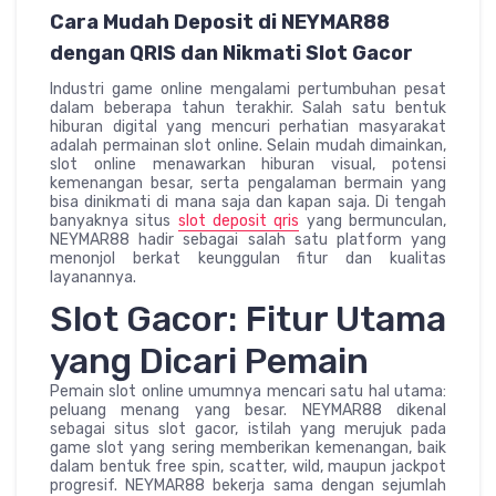
Cara Mudah Deposit di NEYMAR88
dengan QRIS dan Nikmati Slot Gacor
Industri game online mengalami pertumbuhan pesat
dalam beberapa tahun terakhir. Salah satu bentuk
hiburan digital yang mencuri perhatian masyarakat
adalah permainan slot online. Selain mudah dimainkan,
slot online menawarkan hiburan visual, potensi
kemenangan besar, serta pengalaman bermain yang
bisa dinikmati di mana saja dan kapan saja. Di tengah
banyaknya situs
slot deposit qris
yang bermunculan,
NEYMAR88 hadir sebagai salah satu platform yang
menonjol berkat keunggulan fitur dan kualitas
layanannya.
Slot Gacor: Fitur Utama
yang Dicari Pemain
Pemain slot online umumnya mencari satu hal utama:
peluang menang yang besar. NEYMAR88 dikenal
sebagai situs slot gacor, istilah yang merujuk pada
game slot yang sering memberikan kemenangan, baik
dalam bentuk free spin, scatter, wild, maupun jackpot
progresif. NEYMAR88 bekerja sama dengan sejumlah