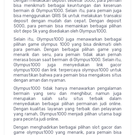
Dengan melakukan deposit sebesar 5000, para pemain
bisa menikmati berbagai keuntungan dan keseruan
bermain di Olympus1000. Selain itu, para pemain juga
bisa menggunakan QRIS 5k untuk melakukan transaksi
deposit dengan mudah dan cepat. Dengan deposit
5000, para pemain bisa memainkan berbagai pilihan
slot depo 5k yang disediakan oleh Olympus1000.
Selain itu, Olympus1000 juga menawarkan berbagai
pilihan game olympus 1000 yang bisa dinikmati oleh
para pemain. Dengan berbagai pilihan game yang
menarik dan seru, para pemain tidak akan pernah
merasa bosan saat bermain di Olympus1000. Selain itu,
Olympus1000 juga menyediakan link gacor
olympus1000 dan link terpercaya olympus1000 untuk
memastikan bahwa para pemain bisa mengakses situs
dengan aman dan nyaman.
Olympus1000 tidak hanya menawarkan pengalaman
bermain yang seru dan menghibur, namun juga
merupakan salah satu situs terbaik dalam
menyediakan berbagai pilihan permainan judi online.
Dengan kualitas layanan yang terbaik dan pelayanan
yang ramah, Olympus1000 menjadi pilihan utama bagi
para pecinta judi online.
Dengan menghadirkan berbagai pilihan slot gacor dan
game olympus1000 yang menarik, para pemain bisa