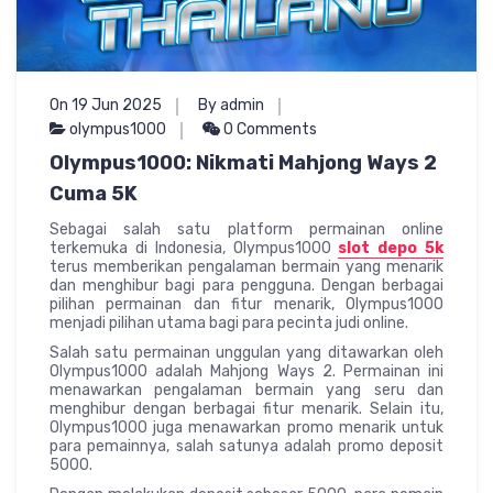
On 19 Jun 2025
By admin
olympus1000
0 Comments
Olympus1000: Nikmati Mahjong Ways 2
Cuma 5K
Sebagai salah satu platform permainan online
terkemuka di Indonesia, Olympus1000
slot depo 5k
terus memberikan pengalaman bermain yang menarik
dan menghibur bagi para pengguna. Dengan berbagai
pilihan permainan dan fitur menarik, Olympus1000
menjadi pilihan utama bagi para pecinta judi online.
Salah satu permainan unggulan yang ditawarkan oleh
Olympus1000 adalah Mahjong Ways 2. Permainan ini
menawarkan pengalaman bermain yang seru dan
menghibur dengan berbagai fitur menarik. Selain itu,
Olympus1000 juga menawarkan promo menarik untuk
para pemainnya, salah satunya adalah promo deposit
5000.