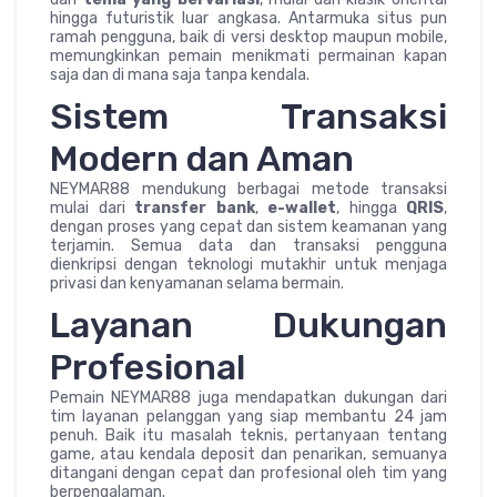
hingga futuristik luar angkasa. Antarmuka situs pun
ramah pengguna, baik di versi desktop maupun mobile,
memungkinkan pemain menikmati permainan kapan
saja dan di mana saja tanpa kendala.
Sistem Transaksi
Modern dan Aman
NEYMAR88 mendukung berbagai metode transaksi
mulai dari
transfer bank
,
e-wallet
, hingga
QRIS
,
dengan proses yang cepat dan sistem keamanan yang
terjamin. Semua data dan transaksi pengguna
dienkripsi dengan teknologi mutakhir untuk menjaga
privasi dan kenyamanan selama bermain.
Layanan Dukungan
Profesional
Pemain NEYMAR88 juga mendapatkan dukungan dari
tim layanan pelanggan yang siap membantu 24 jam
penuh. Baik itu masalah teknis, pertanyaan tentang
game, atau kendala deposit dan penarikan, semuanya
ditangani dengan cepat dan profesional oleh tim yang
berpengalaman.