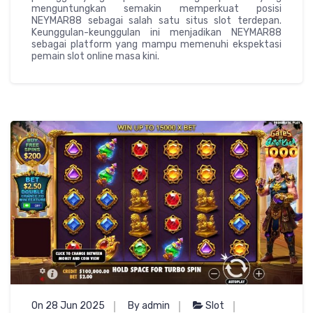
menguntungkan semakin memperkuat posisi
NEYMAR88 sebagai salah satu situs slot terdepan.
Keunggulan-keunggulan ini menjadikan NEYMAR88
sebagai platform yang mampu memenuhi ekspektasi
pemain slot online masa kini.
On 28 Jun 2025
By admin
Slot