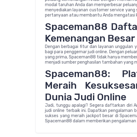
modal taruhan Anda dan memperbesar peluang
menyediakan layanan customer service yang 
pertanyaan atau membantu Anda mengatasi k
Spaceman88 Daftar
Kemenangan Besar
Dengan berbagai fitur dan layanan unggulan 
bagi para penggemar judi online. Dengan pelu
yang prima, Spaceman88 tidak hanya memberik
menjadi sumber penghasilan tambahan yang 
Spaceman88: Pla
Meraih Kesukses
Dunia Judi Online
Jadi, tunggu apalagi? Segera daftarkan diri
judi online terbaik ini. Dapatkan pengalaman 
sukses yang meraih jackpot besar di Spacem
Spaceman88 dalam memberikan pengalaman ber