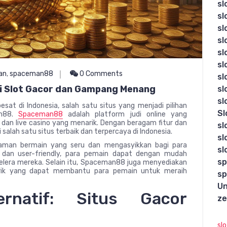
sl
sl
sl
sl
sl
sl
an
,
spaceman88
0 Comments
sl
mi Slot Gacor dan Gampang Menang
sl
sl
sat di Indonesia, salah satu situs yang menjadi pilihan
Sl
an88.
Spaceman88
adalah platform judi online yang
an live casino yang menarik. Dengan beragam fitur dan
sl
alah satu situs terbaik dan terpercaya di Indonesia.
sl
man bermain yang seru dan mengasyikkan bagi para
sl
 dan user-friendly, para pemain dapat dengan mudah
s
lera mereka. Selain itu, Spaceman88 juga menyediakan
ik yang dapat membantu para pemain untuk meraih
s
Un
rnatif: Situs Gacor
ze
slo