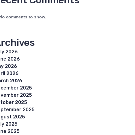
ecent Comments
No comments to show.
rchives
ly 2026
ne 2026
y 2026
ril 2026
rch 2026
ecember 2025
ovember 2025
tober 2025
eptember 2025
gust 2025
ly 2025
ne 2025