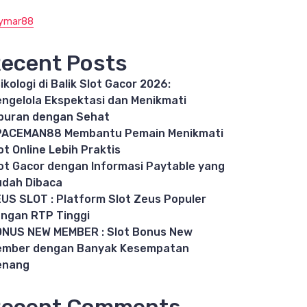
ymar88
ecent Posts
ikologi di Balik Slot Gacor 2026:
ngelola Ekspektasi dan Menikmati
buran dengan Sehat
PACEMAN88 Membantu Pemain Menikmati
ot Online Lebih Praktis
ot Gacor dengan Informasi Paytable yang
dah Dibaca
US SLOT : Platform Slot Zeus Populer
ngan RTP Tinggi
NUS NEW MEMBER : Slot Bonus New
ember dengan Banyak Kesempatan
enang