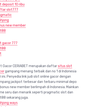
t deposit 10 ribu
ftar slot777
agmatic
hjong
nus new member
ot88
ot gacor 777
ot88
t
ot Gacor CERIABET merupakan daftar
situs slot
cor
gampang menang terbaik dan no 1 di Indonesia
i ini. Penyedia link judi slot online gacor dengan
mpang jackpot terbesar dan terbaru minimal depo
 bonus new member berlimpah di Indonesia. Mainkan
me seru dan menarik seperti pragmatic slot dan
ot88 sekarang juga.
hjong ways