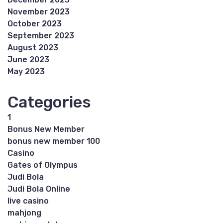
November 2023
October 2023
September 2023
August 2023
June 2023
May 2023
Categories
1
Bonus New Member
bonus new member 100
Casino
Gates of Olympus
Judi Bola
Judi Bola Online
live casino
mahjong