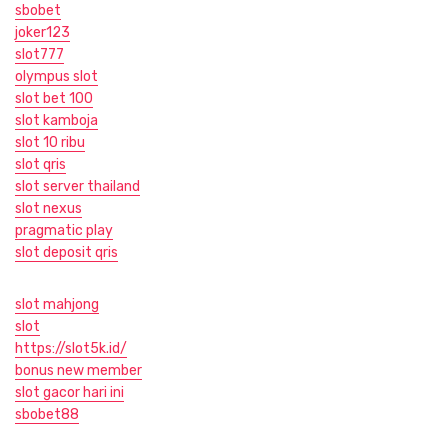
sbobet
joker123
slot777
olympus slot
slot bet 100
slot kamboja
slot 10 ribu
slot qris
slot server thailand
slot nexus
pragmatic play
slot deposit qris
slot mahjong
slot
https://slot5k.id/
bonus new member
slot gacor hari ini
sbobet88