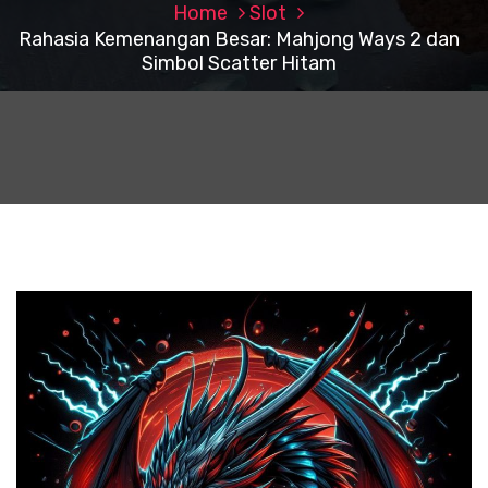
Home
Slot
Rahasia Kemenangan Besar: Mahjong Ways 2 dan
Simbol Scatter Hitam