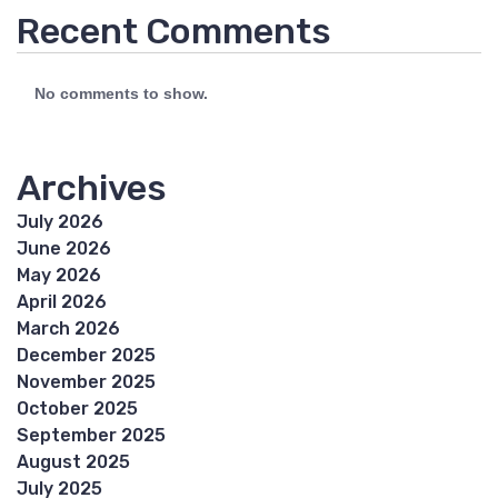
Recent Comments
No comments to show.
Archives
July 2026
June 2026
May 2026
April 2026
March 2026
December 2025
November 2025
October 2025
September 2025
August 2025
July 2025