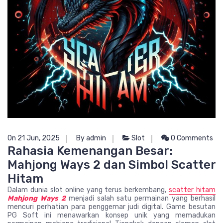
On 21 Jun, 2025
By admin
Slot
0 Comments
Rahasia Kemenangan Besar:
Mahjong Ways 2 dan Simbol Scatter
Hitam
Dalam dunia slot online yang terus berkembang,
scatter hitam
Mahjong Ways 2
menjadi salah satu permainan yang berhasil
mencuri perhatian para penggemar judi digital. Game besutan
PG Soft ini menawarkan konsep unik yang memadukan