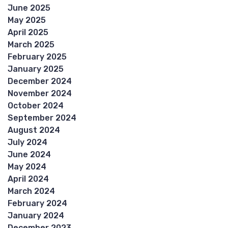
June 2025
May 2025
April 2025
March 2025
February 2025
January 2025
December 2024
November 2024
October 2024
September 2024
August 2024
July 2024
June 2024
May 2024
April 2024
March 2024
February 2024
January 2024
December 2023