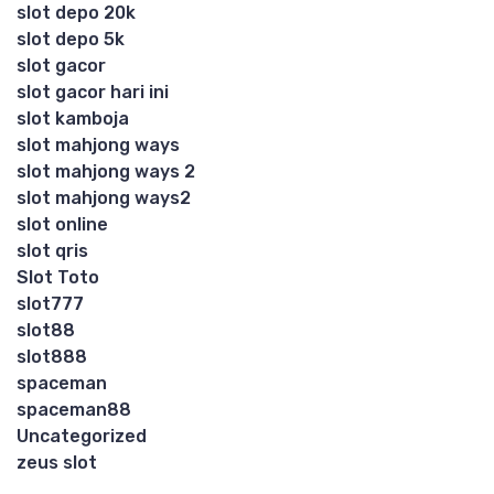
slot depo 20k
slot depo 5k
slot gacor
slot gacor hari ini
slot kamboja
slot mahjong ways
slot mahjong ways 2
slot mahjong ways2
slot online
slot qris
Slot Toto
slot777
slot88
slot888
spaceman
spaceman88
Uncategorized
zeus slot