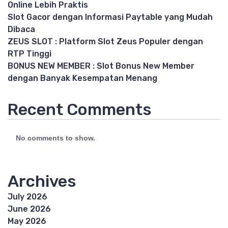
Online Lebih Praktis
Slot Gacor dengan Informasi Paytable yang Mudah
Dibaca
ZEUS SLOT : Platform Slot Zeus Populer dengan
RTP Tinggi
BONUS NEW MEMBER : Slot Bonus New Member
dengan Banyak Kesempatan Menang
Recent Comments
No comments to show.
Archives
July 2026
June 2026
May 2026