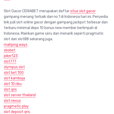
Slot Gacor CERIABET merupakan daftar
situs slot gacor
gampang menang terbaik dan no 1 di Indonesia hari ini. Penyedia
link judi slot online gacor dengan gampang jackpot terbesar dan
terbaru minimal depo 10 bonus new member berlimpah di
Indonesia. Mainkan game seru dan menarik seperti pragmatic
slot dan slot88 sekarang juga.
mahjong ways
sbobet
joker123
slot777
olympus slot
slot bet 100
slot kamboja
slot 10 ribu
slot qris
slot server thailand
slot nexus
pragmatic play
slot deposit qris