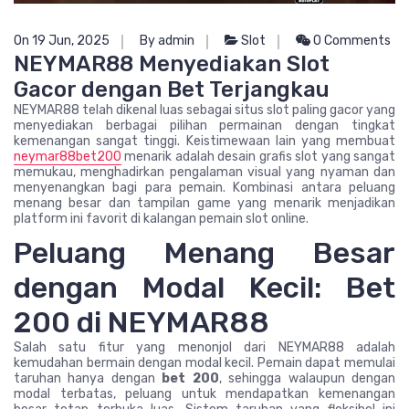
On 19 Jun, 2025
By admin
Slot
0 Comments
NEYMAR88 Menyediakan Slot
Gacor dengan Bet Terjangkau
NEYMAR88 telah dikenal luas sebagai situs slot paling gacor yang
menyediakan berbagai pilihan permainan dengan tingkat
kemenangan sangat tinggi. Keistimewaan lain yang membuat
neymar88bet200
menarik adalah desain grafis slot yang sangat
memukau, menghadirkan pengalaman visual yang nyaman dan
menyenangkan bagi para pemain. Kombinasi antara peluang
menang besar dan tampilan game yang menarik menjadikan
platform ini favorit di kalangan pemain slot online.
Peluang Menang Besar
dengan Modal Kecil: Bet
200 di NEYMAR88
Salah satu fitur yang menonjol dari NEYMAR88 adalah
kemudahan bermain dengan modal kecil. Pemain dapat memulai
taruhan hanya dengan
bet 200
, sehingga walaupun dengan
modal terbatas, peluang untuk mendapatkan kemenangan