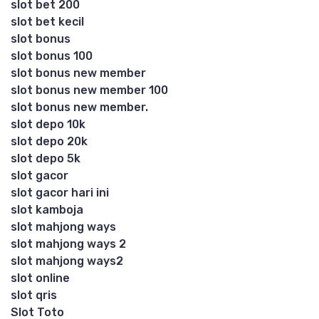
slot bet 200
slot bet kecil
slot bonus
slot bonus 100
slot bonus new member
slot bonus new member 100
slot bonus new member.
slot depo 10k
slot depo 20k
slot depo 5k
slot gacor
slot gacor hari ini
slot kamboja
slot mahjong ways
slot mahjong ways 2
slot mahjong ways2
slot online
slot qris
Slot Toto