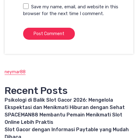
Save my name, email, and website in this
browser for the next time I comment.
neymar88
Recent Posts
Psikologi di Balik Slot Gacor 2026: Mengelola
Ekspektasi dan Menikmati Hiburan dengan Sehat
SPACEMAN88 Membantu Pemain Menikmati Slot
Online Lebih Praktis
Slot Gacor dengan Informasi Paytable yang Mudah
Dibaca