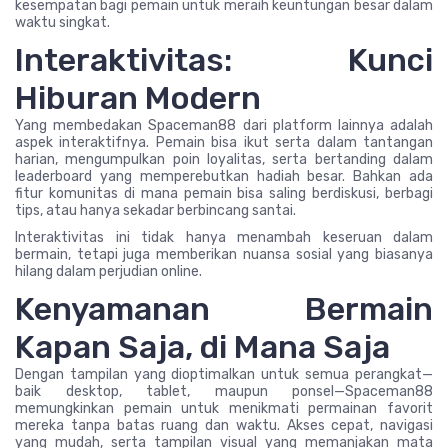
kesempatan bagi pemain untuk meraih keuntungan besar dalam
waktu singkat.
Interaktivitas: Kunci
Hiburan Modern
Yang membedakan Spaceman88 dari platform lainnya adalah
aspek interaktifnya. Pemain bisa ikut serta dalam tantangan
harian, mengumpulkan poin loyalitas, serta bertanding dalam
leaderboard yang memperebutkan hadiah besar. Bahkan ada
fitur komunitas di mana pemain bisa saling berdiskusi, berbagi
tips, atau hanya sekadar berbincang santai.
Interaktivitas ini tidak hanya menambah keseruan dalam
bermain, tetapi juga memberikan nuansa sosial yang biasanya
hilang dalam perjudian online.
Kenyamanan Bermain
Kapan Saja, di Mana Saja
Dengan tampilan yang dioptimalkan untuk semua perangkat—
baik desktop, tablet, maupun ponsel—Spaceman88
memungkinkan pemain untuk menikmati permainan favorit
mereka tanpa batas ruang dan waktu. Akses cepat, navigasi
yang mudah, serta tampilan visual yang memanjakan mata