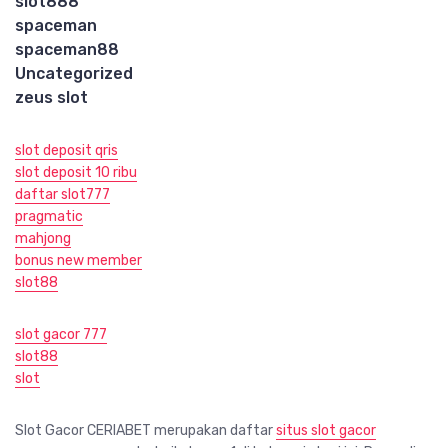
slot888
spaceman
spaceman88
Uncategorized
zeus slot
slot deposit qris
slot deposit 10 ribu
daftar slot777
pragmatic
mahjong
bonus new member
slot88
slot gacor 777
slot88
slot
Slot Gacor CERIABET merupakan daftar
situs slot gacor