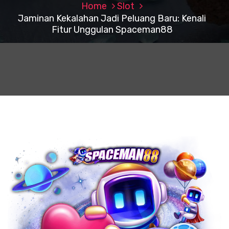
Home
Slot
Jaminan Kekalahan Jadi Peluang Baru: Kenali
Fitur Unggulan Spaceman88