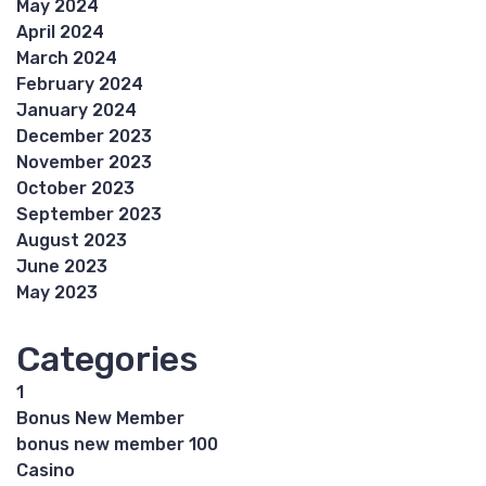
May 2024
April 2024
March 2024
February 2024
January 2024
December 2023
November 2023
October 2023
September 2023
August 2023
June 2023
May 2023
Categories
1
Bonus New Member
bonus new member 100
Casino