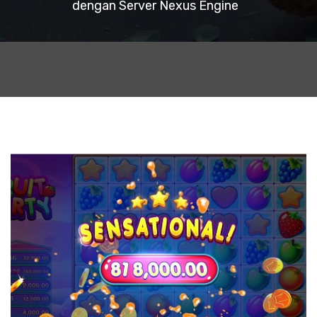
dengan Server Nexus Engine