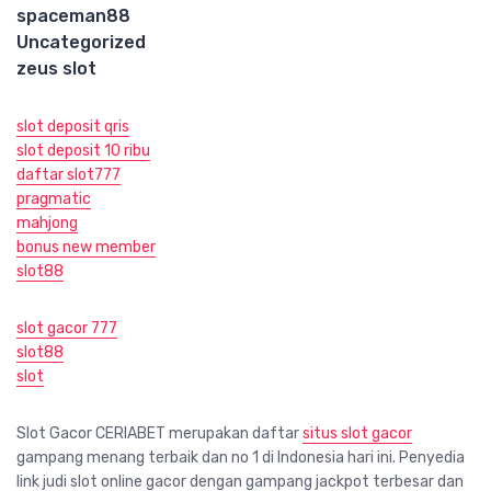
spaceman88
Uncategorized
zeus slot
slot deposit qris
slot deposit 10 ribu
daftar slot777
pragmatic
mahjong
bonus new member
slot88
slot gacor 777
slot88
slot
Slot Gacor CERIABET merupakan daftar
situs slot gacor
gampang menang terbaik dan no 1 di Indonesia hari ini. Penyedia
link judi slot online gacor dengan gampang jackpot terbesar dan