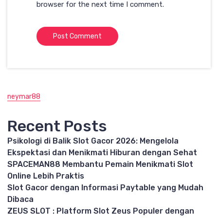
browser for the next time I comment.
neymar88
Recent Posts
Psikologi di Balik Slot Gacor 2026: Mengelola
Ekspektasi dan Menikmati Hiburan dengan Sehat
SPACEMAN88 Membantu Pemain Menikmati Slot
Online Lebih Praktis
Slot Gacor dengan Informasi Paytable yang Mudah
Dibaca
ZEUS SLOT : Platform Slot Zeus Populer dengan