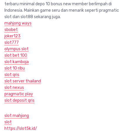
terbaru minimal depo 10 bonus new member berlimpah di
Indonesia. Mainkan game seru dan menarik seperti pragmatic
slot dan slot88 sekarang juga.
mahjong ways
sbobet
joker123
slot777
olympus slot
slot bet 100
slot kamboja
slot 10 ribu
slot qris
slot server thailand
slot nexus
pragmatic play
slot deposit qris
slot mahjong
slot
https://slot5k.id/