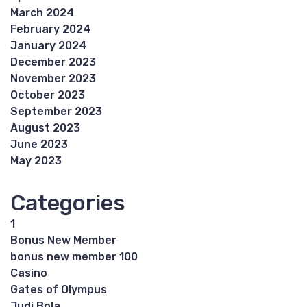
March 2024
February 2024
January 2024
December 2023
November 2023
October 2023
September 2023
August 2023
June 2023
May 2023
Categories
1
Bonus New Member
bonus new member 100
Casino
Gates of Olympus
Judi Bola