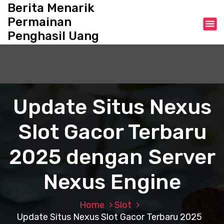
S
Berita Menarik
k
Permainan
i
Penghasil Uang
p
t
o
c
o
n
Update Situs Nexus
t
e
Slot Gacor Terbaru
n
t
2025 dengan Server
Nexus Engine
Home
Slot
Update Situs Nexus Slot Gacor Terbaru 2025