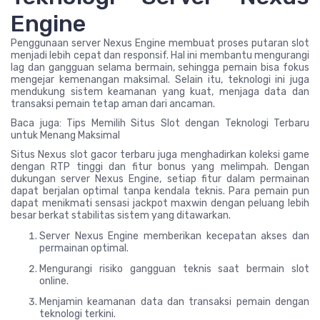
Engine
Penggunaan server Nexus Engine membuat proses putaran slot
menjadi lebih cepat dan responsif. Hal ini membantu mengurangi
lag dan gangguan selama bermain, sehingga pemain bisa fokus
mengejar kemenangan maksimal. Selain itu, teknologi ini juga
mendukung sistem keamanan yang kuat, menjaga data dan
transaksi pemain tetap aman dari ancaman.
Baca juga: Tips Memilih Situs Slot dengan Teknologi Terbaru
untuk Menang Maksimal
Situs Nexus slot gacor terbaru juga menghadirkan koleksi game
dengan RTP tinggi dan fitur bonus yang melimpah. Dengan
dukungan server Nexus Engine, setiap fitur dalam permainan
dapat berjalan optimal tanpa kendala teknis. Para pemain pun
dapat menikmati sensasi jackpot maxwin dengan peluang lebih
besar berkat stabilitas sistem yang ditawarkan.
Server Nexus Engine memberikan kecepatan akses dan
permainan optimal.
Mengurangi risiko gangguan teknis saat bermain slot
online.
Menjamin keamanan data dan transaksi pemain dengan
teknologi terkini.