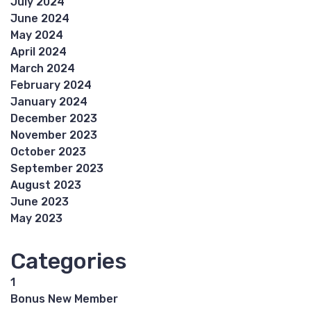
July 2024
June 2024
May 2024
April 2024
March 2024
February 2024
January 2024
December 2023
November 2023
October 2023
September 2023
August 2023
June 2023
May 2023
Categories
1
Bonus New Member