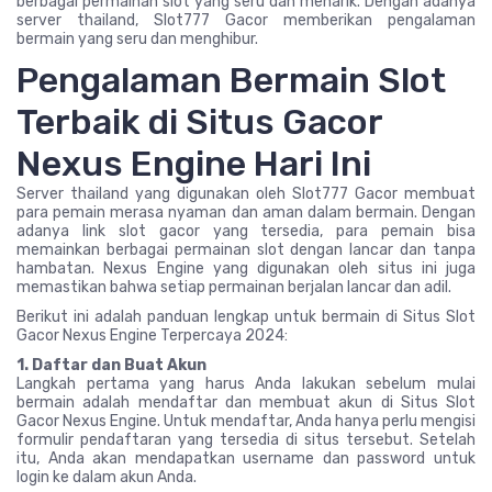
berbagai permainan slot yang seru dan menarik. Dengan adanya
server thailand, Slot777 Gacor memberikan pengalaman
bermain yang seru dan menghibur.
Pengalaman Bermain Slot
Terbaik di Situs Gacor
Nexus Engine Hari Ini
Server thailand yang digunakan oleh Slot777 Gacor membuat
para pemain merasa nyaman dan aman dalam bermain. Dengan
adanya link slot gacor yang tersedia, para pemain bisa
memainkan berbagai permainan slot dengan lancar dan tanpa
hambatan. Nexus Engine yang digunakan oleh situs ini juga
memastikan bahwa setiap permainan berjalan lancar dan adil.
Berikut ini adalah panduan lengkap untuk bermain di Situs Slot
Gacor Nexus Engine Terpercaya 2024:
1. Daftar dan Buat Akun
Langkah pertama yang harus Anda lakukan sebelum mulai
bermain adalah mendaftar dan membuat akun di Situs Slot
Gacor Nexus Engine. Untuk mendaftar, Anda hanya perlu mengisi
formulir pendaftaran yang tersedia di situs tersebut. Setelah
itu, Anda akan mendapatkan username dan password untuk
login ke dalam akun Anda.