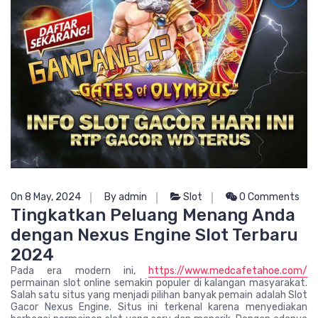
On 8 May, 2024
By admin
Slot
0 Comments
Tingkatkan Peluang Menang Anda
dengan Nexus Engine Slot Terbaru
2024
Pada era modern ini,
https://www.medcafetahoe.com/
permainan slot online semakin populer di kalangan masyarakat.
Salah satu situs yang menjadi pilihan banyak pemain adalah Slot
Gacor Nexus Engine. Situs ini terkenal karena menyediakan