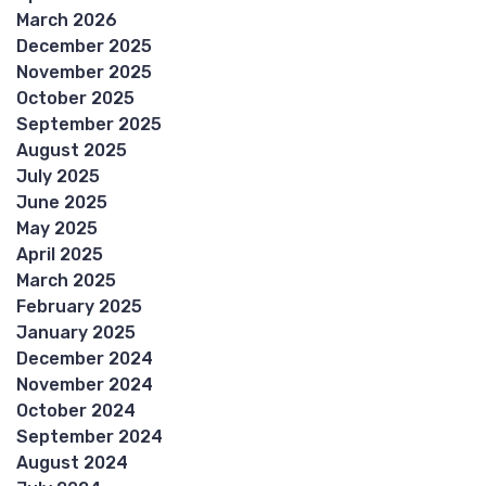
March 2026
December 2025
November 2025
October 2025
September 2025
August 2025
July 2025
June 2025
May 2025
April 2025
March 2025
February 2025
January 2025
December 2024
November 2024
October 2024
September 2024
August 2024