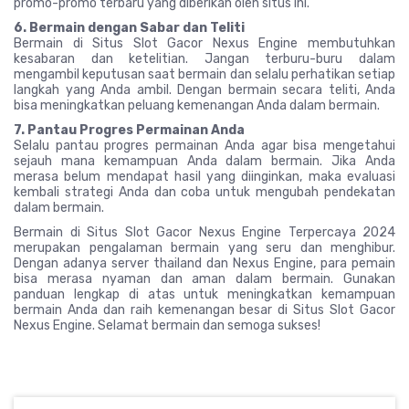
promo-promo terbaru yang diberikan oleh situs ini.
6. Bermain dengan Sabar dan Teliti
Bermain di Situs Slot Gacor Nexus Engine membutuhkan
kesabaran dan ketelitian. Jangan terburu-buru dalam
mengambil keputusan saat bermain dan selalu perhatikan setiap
langkah yang Anda ambil. Dengan bermain secara teliti, Anda
bisa meningkatkan peluang kemenangan Anda dalam bermain.
7. Pantau Progres Permainan Anda
Selalu pantau progres permainan Anda agar bisa mengetahui
sejauh mana kemampuan Anda dalam bermain. Jika Anda
merasa belum mendapat hasil yang diinginkan, maka evaluasi
kembali strategi Anda dan coba untuk mengubah pendekatan
dalam bermain.
Bermain di Situs Slot Gacor Nexus Engine Terpercaya 2024
merupakan pengalaman bermain yang seru dan menghibur.
Dengan adanya server thailand dan Nexus Engine, para pemain
bisa merasa nyaman dan aman dalam bermain. Gunakan
panduan lengkap di atas untuk meningkatkan kemampuan
bermain Anda dan raih kemenangan besar di Situs Slot Gacor
Nexus Engine. Selamat bermain dan semoga sukses!