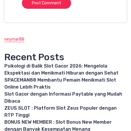
neymar88
Recent Posts
Psikologi di Balik Slot Gacor 2026: Mengelola
Ekspektasi dan Menikmati Hiburan dengan Sehat
SPACEMAN88 Membantu Pemain Menikmati Slot
Online Lebih Praktis
Slot Gacor dengan Informasi Paytable yang Mudah
Dibaca
ZEUS SLOT : Platform Slot Zeus Populer dengan
RTP Tinggi
BONUS NEW MEMBER : Slot Bonus New Member
dengan Banyak Kesempatan Menang