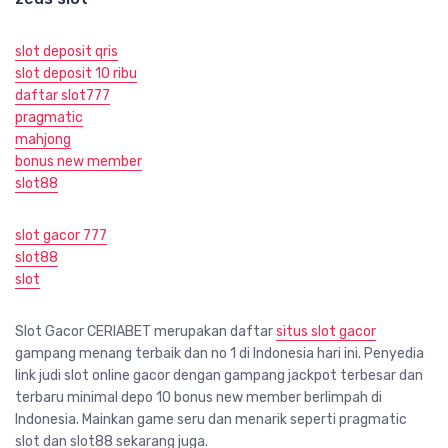
slot deposit qris
slot deposit 10 ribu
daftar slot777
pragmatic
mahjong
bonus new member
slot88
slot gacor 777
slot88
slot
Slot Gacor CERIABET merupakan daftar
situs slot gacor
gampang menang terbaik dan no 1 di Indonesia hari ini. Penyedia
link judi slot online gacor dengan gampang jackpot terbesar dan
terbaru minimal depo 10 bonus new member berlimpah di
Indonesia. Mainkan game seru dan menarik seperti pragmatic
slot dan slot88 sekarang juga.