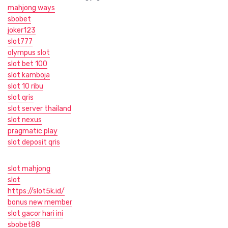
mahjong ways
sbobet
joker123
slot777
olympus slot
slot bet 100
slot kamboja
slot 10 ribu
slot qris
slot server thailand
slot nexus
pragmatic play
slot deposit qris
slot mahjong
slot
https://slot5k.id/
bonus new member
slot gacor hari ini
sbobet88