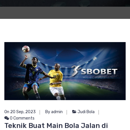
On 20 Sep, 2023
By admin
Judi Bola
0 Comments
Teknik Buat Main Bola Jalan di