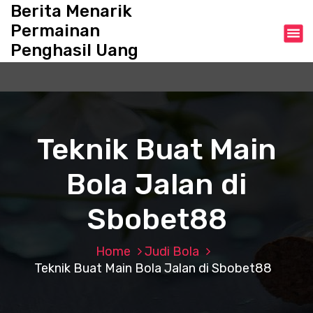
S
Berita Menarik
k
Permainan
i
Penghasil Uang
p
t
o
c
o
n
Teknik Buat Main
t
e
Bola Jalan di
n
t
Sbobet88
Home
Judi Bola
Teknik Buat Main Bola Jalan di Sbobet88