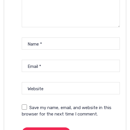
Name
*
Email
*
Website
Save my name, email, and website in this
browser for the next time I comment.