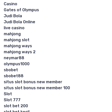
Casino
Gates of Olympus
Judi Bola
Judi Bola Online
live casino
mahjong
mahjong slot
mahjong ways
mahjong ways 2
neymar88
olympus1000
sbobet
sbobet88
situs slot bonus new member
situs slot bonus new member 100
Slot
Slot 777
slot bet 200
slot bet kecil