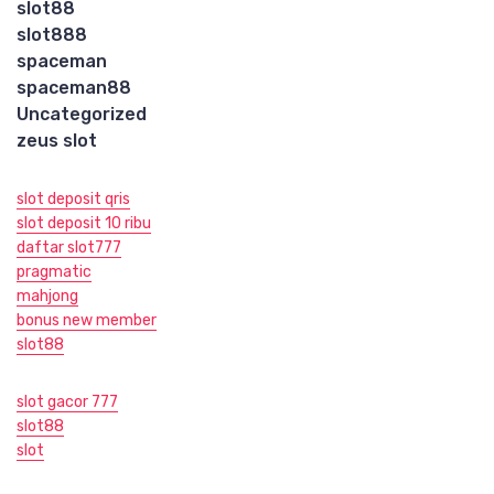
slot88
slot888
spaceman
spaceman88
Uncategorized
zeus slot
slot deposit qris
slot deposit 10 ribu
daftar slot777
pragmatic
mahjong
bonus new member
slot88
slot gacor 777
slot88
slot