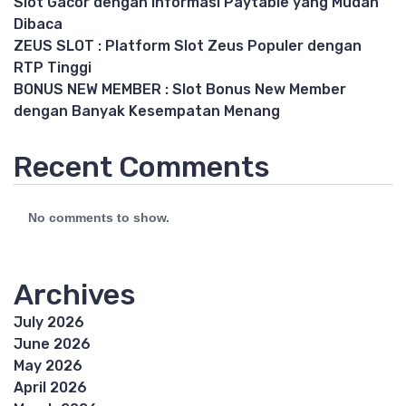
Slot Gacor dengan Informasi Paytable yang Mudah
Dibaca
ZEUS SLOT : Platform Slot Zeus Populer dengan
RTP Tinggi
BONUS NEW MEMBER : Slot Bonus New Member
dengan Banyak Kesempatan Menang
Recent Comments
No comments to show.
Archives
July 2026
June 2026
May 2026
April 2026