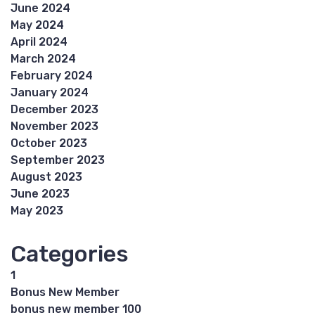
June 2024
May 2024
April 2024
March 2024
February 2024
January 2024
December 2023
November 2023
October 2023
September 2023
August 2023
June 2023
May 2023
Categories
1
Bonus New Member
bonus new member 100