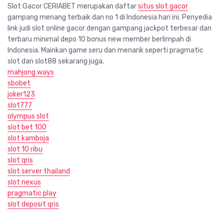
Slot Gacor CERIABET merupakan daftar
situs slot gacor
gampang menang terbaik dan no 1 di Indonesia hari ini. Penyedia
link judi slot online gacor dengan gampang jackpot terbesar dan
terbaru minimal depo 10 bonus new member berlimpah di
Indonesia. Mainkan game seru dan menarik seperti pragmatic
slot dan slot88 sekarang juga.
mahjong ways
sbobet
joker123
slot777
olympus slot
slot bet 100
slot kamboja
slot 10 ribu
slot qris
slot server thailand
slot nexus
pragmatic play
slot deposit qris