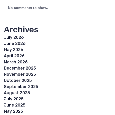
No comments to show.
Archives
July 2026
June 2026
May 2026
April 2026
March 2026
December 2025
November 2025
October 2025
September 2025
August 2025
July 2025
June 2025
May 2025