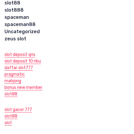
slot88
slot888
spaceman
spaceman88
Uncategorized
zeus slot
slot deposit qris
slot deposit 10 ribu
daftar slot777
pragmatic
mahjong
bonus new member
slot88
slot gacor 777
slot88
slot