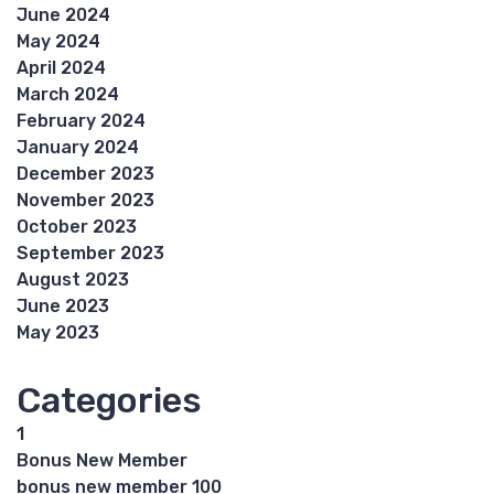
June 2024
May 2024
April 2024
March 2024
February 2024
January 2024
December 2023
November 2023
October 2023
September 2023
August 2023
June 2023
May 2023
Categories
1
Bonus New Member
bonus new member 100