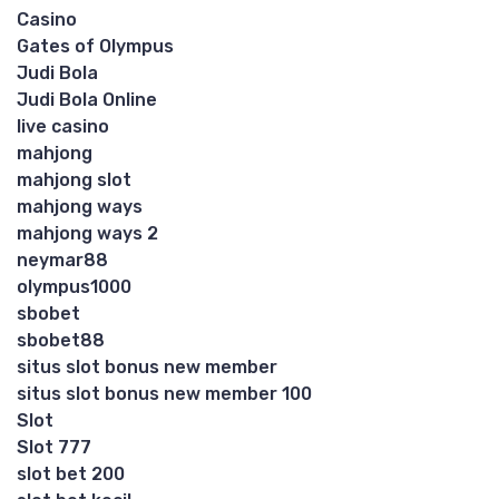
Casino
Gates of Olympus
Judi Bola
Judi Bola Online
live casino
mahjong
mahjong slot
mahjong ways
mahjong ways 2
neymar88
olympus1000
sbobet
sbobet88
situs slot bonus new member
situs slot bonus new member 100
Slot
Slot 777
slot bet 200