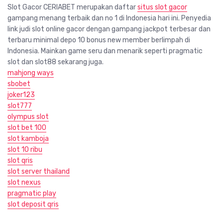
Slot Gacor CERIABET merupakan daftar
situs slot gacor
gampang menang terbaik dan no 1 di Indonesia hari ini. Penyedia
link judi slot online gacor dengan gampang jackpot terbesar dan
terbaru minimal depo 10 bonus new member berlimpah di
Indonesia. Mainkan game seru dan menarik seperti pragmatic
slot dan slot88 sekarang juga.
mahjong ways
sbobet
joker123
slot777
olympus slot
slot bet 100
slot kamboja
slot 10 ribu
slot qris
slot server thailand
slot nexus
pragmatic play
slot deposit qris