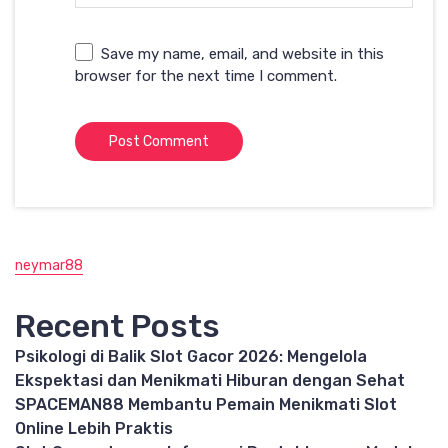
Save my name, email, and website in this
browser for the next time I comment.
neymar88
Recent Posts
Psikologi di Balik Slot Gacor 2026: Mengelola
Ekspektasi dan Menikmati Hiburan dengan Sehat
SPACEMAN88 Membantu Pemain Menikmati Slot
Online Lebih Praktis