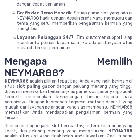
dengan cepat dan aman.
Grafis dan Tema Menarik
: Setiap game slot yang ada di
NEYMAR88 hadir dengan desain grafis yang memukau dan
tema yang seru, memberikan pengalaman bermain yang
menghibur.
Layanan Pelanggan 24/7
: Tim customer support siap
membantu pemain kapan saja jika ada pertanyaan atau
masalah terkait permainan.
Mengapa Memilih
NEYMAR88?
NEYMAR88
adalah pilihan tepat bagi Anda yang ingin bermain di
situs
slot paling gacor
dengan peluang menang yang tinggi.
Situs ini menawarkan berbagai jenis game slot gacor yang sudah
terbukti memberikan kemenangan besar kepada para
pemainnya. Dengan keamanan terjamin, metode deposit yang
mudah, dan layanan pelanggan yang siap membantu, NEYMAR88
memastikan Anda mendapatkan pengalaman bermain yang
terbaik.
Dengan berbagai game slot berkualitas, sistem keamanan yang
ketat, dan peluang menang yang menggiurkan,
NEYMAR88
adalah situs slot yang tidak boleh Anda lewatkan. Jadi, tunggu