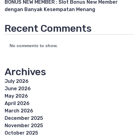
BONUS NEW MEMBER : Slot Bonus New Member
dengan Banyak Kesempatan Menang
Recent Comments
No comments to show.
Archives
July 2026
June 2026
May 2026
April 2026
March 2026
December 2025
November 2025
October 2025