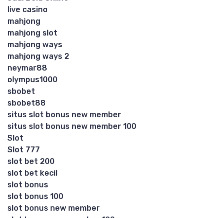
live casino
mahjong
mahjong slot
mahjong ways
mahjong ways 2
neymar88
olympus1000
sbobet
sbobet88
situs slot bonus new member
situs slot bonus new member 100
Slot
Slot 777
slot bet 200
slot bet kecil
slot bonus
slot bonus 100
slot bonus new member