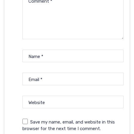
Comment
*
Name
*
Email
*
Website
Save my name, email, and website in this
browser for the next time I comment.