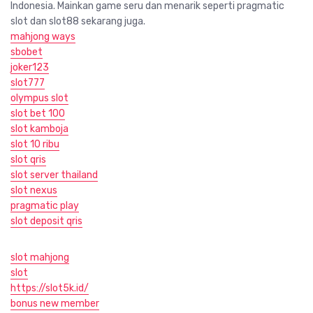
Indonesia. Mainkan game seru dan menarik seperti pragmatic
slot dan slot88 sekarang juga.
mahjong ways
sbobet
joker123
slot777
olympus slot
slot bet 100
slot kamboja
slot 10 ribu
slot qris
slot server thailand
slot nexus
pragmatic play
slot deposit qris
slot mahjong
slot
https://slot5k.id/
bonus new member