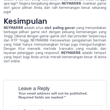
apa lagi? Segera bergabung dengan
NEYMAR88
, mainkan game
slot gacor pilihan Anda, dan raih kemenangan besar sekarang
juga!
Kesimpulan
NEYMAR88
adalah situs
slot paling gacor
yang menyediakan
berbagai pilihan game slot dengan peluang kemenangan yang
tinggi. Dikenal dengan game-game slot dari provider terpercaya
dan RTP tinggi, NEYMAR88 menawarkan pengalaman bermain
yang tidak hanya menyenangkan tetapi juga menguntungkan.
Dengan fitur menarik, metode transaksi yang mudah, dan
layanan pelanggan yang responsif,
NEYMAR88
adalah tempat
yang tepat bagi Anda untuk meraih kemenangan besar di dunia
slot online.
Leave a Reply
Your email address will not be published.
Required fields are marked
*