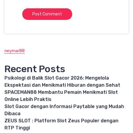
neymar88
Recent Posts
Psikologi di Balik Slot Gacor 2026: Mengelola
Ekspektasi dan Menikmati Hiburan dengan Sehat
SPACEMAN88 Membantu Pemain Menikmati Slot
Online Lebih Praktis
Slot Gacor dengan Informasi Paytable yang Mudah
Dibaca
ZEUS SLOT : Platform Slot Zeus Populer dengan
RTP Tinggi