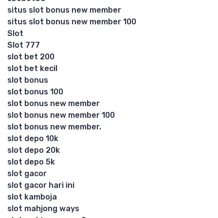
situs slot bonus new member
situs slot bonus new member 100
Slot
Slot 777
slot bet 200
slot bet kecil
slot bonus
slot bonus 100
slot bonus new member
slot bonus new member 100
slot bonus new member.
slot depo 10k
slot depo 20k
slot depo 5k
slot gacor
slot gacor hari ini
slot kamboja
slot mahjong ways