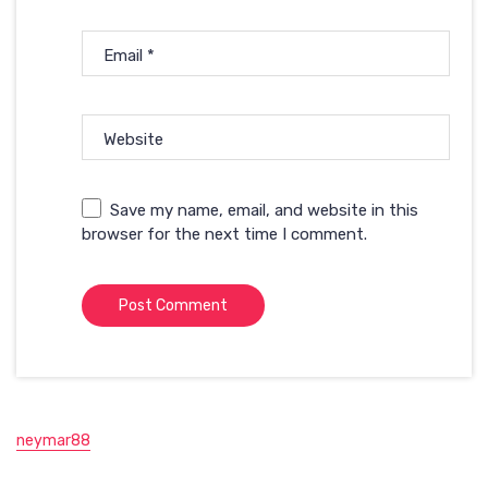
Email
*
Website
Save my name, email, and website in this
browser for the next time I comment.
neymar88