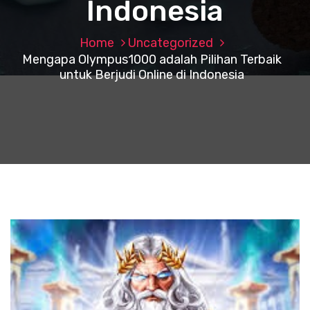
Indonesia
Home
Uncategorized
Mengapa Olympus1000 adalah Pilihan Terbaik
untuk Berjudi Online di Indonesia