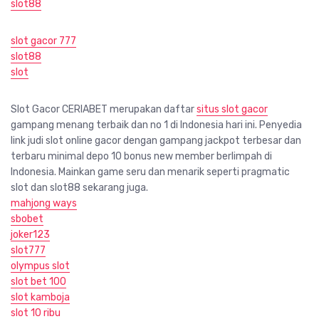
slot88
slot gacor 777
slot88
slot
Slot Gacor CERIABET merupakan daftar
situs slot gacor
gampang menang terbaik dan no 1 di Indonesia hari ini. Penyedia
link judi slot online gacor dengan gampang jackpot terbesar dan
terbaru minimal depo 10 bonus new member berlimpah di
Indonesia. Mainkan game seru dan menarik seperti pragmatic
slot dan slot88 sekarang juga.
mahjong ways
sbobet
joker123
slot777
olympus slot
slot bet 100
slot kamboja
slot 10 ribu