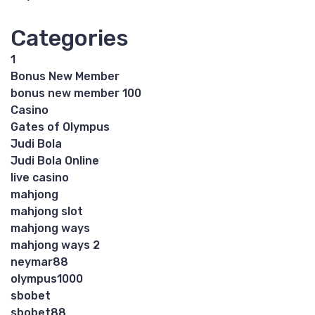
Categories
1
Bonus New Member
bonus new member 100
Casino
Gates of Olympus
Judi Bola
Judi Bola Online
live casino
mahjong
mahjong slot
mahjong ways
mahjong ways 2
neymar88
olympus1000
sbobet
sbobet88