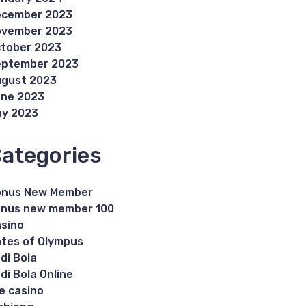
ecember 2023
ovember 2023
tober 2023
eptember 2023
gust 2023
ne 2023
y 2023
ategories
onus New Member
nus new member 100
sino
tes of Olympus
di Bola
di Bola Online
ve casino