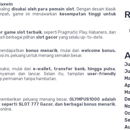
Maxwin
paling
disukai oleh para pemain slot
. Dengan desain klasik
R
limpah, game ini menawarkan
kesempatan tinggi untuk
er game slot terbaik
, seperti Pragmatic Play, Habanero, dan
ti berbagai pilihan
slot gacor
yang selalu up-to-date.
 mendapatkan
bonus menarik
, mulai dari
welcome bonus,
A
si ini, peluang untuk menang semakin besar.
Ju
aksi, mulai dari
e-wallet, transfer bank, hingga pulsa
,
Ju
yaman dan lancar. Selain itu, tampilan
user-friendly
Ma
p permainan tanpa hambatan.
Ap
Ma
D
memberikan peluang menang besar,
OLYMPUS1000 adalah
r seperti SLOT 777 Gacor, dan berbagai bonus menarik
,
N
online.
Oc
S
Au