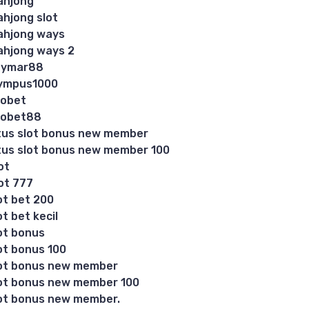
ahjong
hjong slot
hjong ways
hjong ways 2
eymar88
ympus1000
obet
bobet88
tus slot bonus new member
tus slot bonus new member 100
ot
ot 777
ot bet 200
ot bet kecil
ot bonus
ot bonus 100
ot bonus new member
ot bonus new member 100
ot bonus new member.