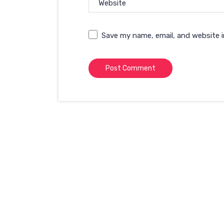
Website
Save my name, email, and website i