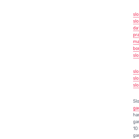
slo
slo
da
pr
ma
bo
sl
sl
sl
slo
Sl
ga
har
ga
10
ga