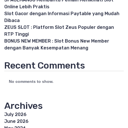
Online Lebih Praktis
Slot Gacor dengan Informasi Paytable yang Mudah
Dibaca
ZEUS SLOT : Platform Slot Zeus Populer dengan
RTP Tinggi
BONUS NEW MEMBER : Slot Bonus New Member
dengan Banyak Kesempatan Menang
Recent Comments
No comments to show.
Archives
July 2026
June 2026