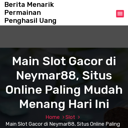
S
Berita Menarik
k
Permainan
i
Penghasil Uang
p
t
o
c
o
n
Main Slot Gacor di
t
e
Neymar88, Situs
n
t
Online Paling Mudah
Menang Hari Ini
Home
Slot
Main Slot Gacor di Neymar88, Situs Online Paling