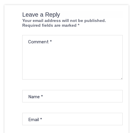
Leave a Reply
Your email address will not be published.
Required fields are marked
*
Comment
*
Name
*
Email
*