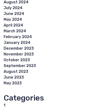
August 2024
July 2024
June 2024
May 2024
April 2024
March 2024
February 2024
January 2024
December 2023
November 2023
October 2023
September 2023
August 2023
June 2023
May 2023
Categories
1