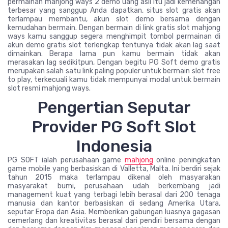
permainan mahjong ways 2 demo uang asli itu jadi kemenangan
terbesar yang sanggup Anda dapatkan, situs slot gratis akan
terlampau membantu, akun slot demo bersama dengan
kemudahan bermain. Dengan bermain di link gratis slot mahjong
ways kamu sanggup segera menghimpit tombol permainan di
akun demo gratis slot terlengkap tentunya tidak akan lag saat
dimainkan. Berapa lama pun kamu bermain tidak akan
merasakan lag sedikitpun, Dengan begitu PG Soft demo gratis
merupakan salah satu link paling populer untuk bermain slot free
to play, terkecuali kamu tidak mempunyai modal untuk bermain
slot resmi mahjong ways.
Pengertian Seputar
Provider PG Soft Slot
Indonesia
PG SOFT ialah perusahaan game
mahjong
online peningkatan
game mobile yang berbasiskan di Valletta, Malta. Ini berdiri sejak
tahun 2015 maka terlampau dikenal oleh masyarakan
masyarakat bumi, perusahaan udah berkembang jadi
management kuat yang terbagi lebih berasal dari 200 tenaga
manusia dan kantor berbasiskan di sedang Amerika Utara,
seputar Eropa dan Asia. Memberikan gabungan luasnya gagasan
cemerlang dan kreativitas berasal dari pendiri bersama dengan