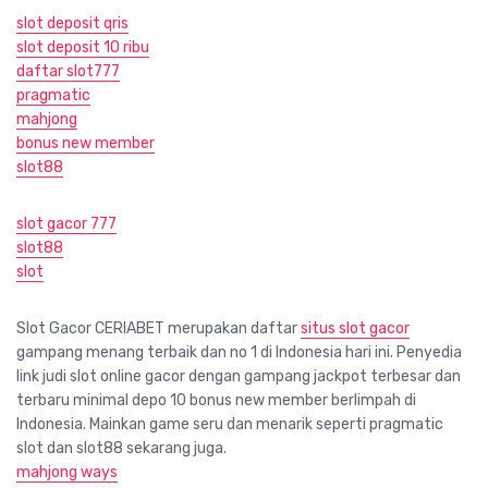
slot deposit qris
slot deposit 10 ribu
daftar slot777
pragmatic
mahjong
bonus new member
slot88
slot gacor 777
slot88
slot
Slot Gacor CERIABET merupakan daftar
situs slot gacor
gampang menang terbaik dan no 1 di Indonesia hari ini. Penyedia
link judi slot online gacor dengan gampang jackpot terbesar dan
terbaru minimal depo 10 bonus new member berlimpah di
Indonesia. Mainkan game seru dan menarik seperti pragmatic
slot dan slot88 sekarang juga.
mahjong ways