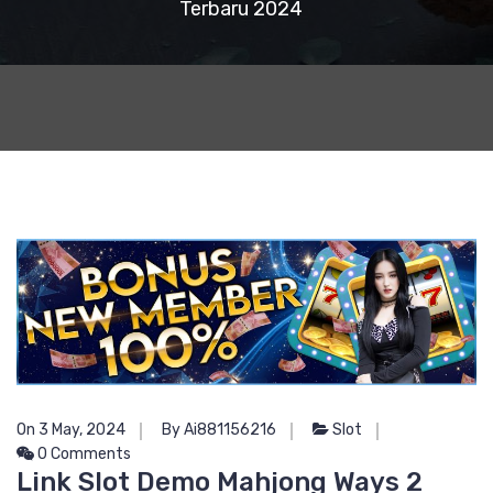
Terbaru 2024
On 3 May, 2024
By Ai881156216
Slot
0 Comments
Link Slot Demo Mahjong Ways 2