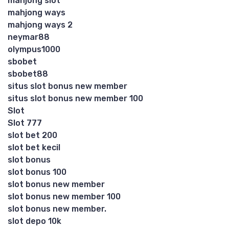
mahjong slot
mahjong ways
mahjong ways 2
neymar88
olympus1000
sbobet
sbobet88
situs slot bonus new member
situs slot bonus new member 100
Slot
Slot 777
slot bet 200
slot bet kecil
slot bonus
slot bonus 100
slot bonus new member
slot bonus new member 100
slot bonus new member.
slot depo 10k