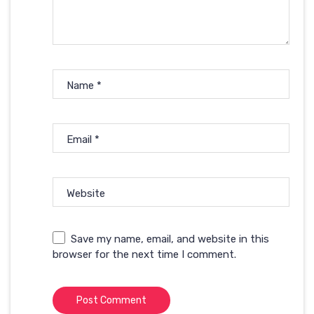
Name
*
Email
*
Website
Save my name, email, and website in this
browser for the next time I comment.