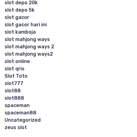
slot depo 20k
slot depo 5k
slot gacor
slot gacor hari ini
slot kamboja
slot mahjong ways
slot mahjong ways 2
slot mahjong ways2
slot online
slot qris
Slot Toto
slot777
slot88
slot888
spaceman
spaceman88
Uncategorized
zeus slot