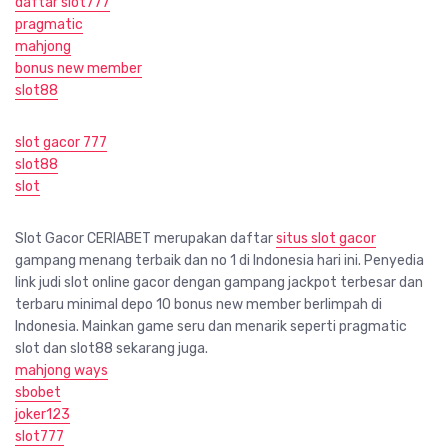
daftar slot777
pragmatic
mahjong
bonus new member
slot88
slot gacor 777
slot88
slot
Slot Gacor CERIABET merupakan daftar
situs slot gacor
gampang menang terbaik dan no 1 di Indonesia hari ini. Penyedia
link judi slot online gacor dengan gampang jackpot terbesar dan
terbaru minimal depo 10 bonus new member berlimpah di
Indonesia. Mainkan game seru dan menarik seperti pragmatic
slot dan slot88 sekarang juga.
mahjong ways
sbobet
joker123
slot777