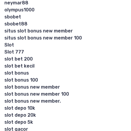
neymar88
olympus1000
sbobet
sbobet88
situs slot bonus new member
situs slot bonus new member 100
Slot
Slot 777
slot bet 200
slot bet kecil
slot bonus
slot bonus 100
slot bonus new member
slot bonus new member 100
slot bonus new member.
slot depo 10k
slot depo 20k
slot depo 5k
slot gacor