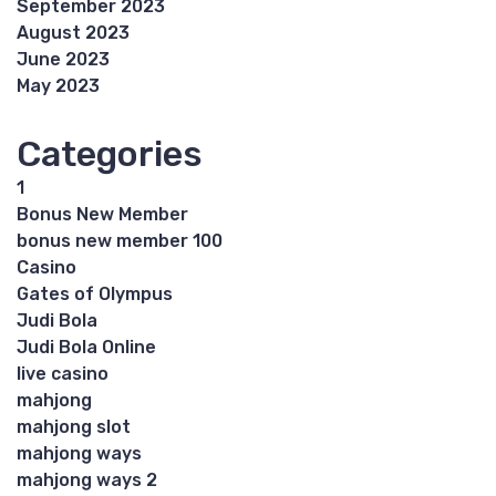
September 2023
August 2023
June 2023
May 2023
Categories
1
Bonus New Member
bonus new member 100
Casino
Gates of Olympus
Judi Bola
Judi Bola Online
live casino
mahjong
mahjong slot
mahjong ways
mahjong ways 2