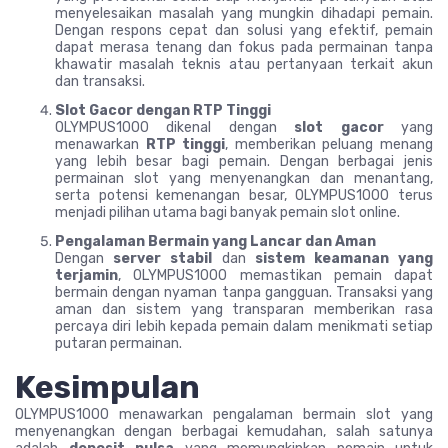
menyelesaikan masalah yang mungkin dihadapi pemain.
Dengan respons cepat dan solusi yang efektif, pemain
dapat merasa tenang dan fokus pada permainan tanpa
khawatir masalah teknis atau pertanyaan terkait akun
dan transaksi.
Slot Gacor dengan RTP Tinggi
OLYMPUS1000 dikenal dengan
slot gacor
yang
menawarkan
RTP tinggi
, memberikan peluang menang
yang lebih besar bagi pemain. Dengan berbagai jenis
permainan slot yang menyenangkan dan menantang,
serta potensi kemenangan besar, OLYMPUS1000 terus
menjadi pilihan utama bagi banyak pemain slot online.
Pengalaman Bermain yang Lancar dan Aman
Dengan
server stabil
dan
sistem keamanan yang
terjamin
, OLYMPUS1000 memastikan pemain dapat
bermain dengan nyaman tanpa gangguan. Transaksi yang
aman dan sistem yang transparan memberikan rasa
percaya diri lebih kepada pemain dalam menikmati setiap
putaran permainan.
Kesimpulan
OLYMPUS1000 menawarkan pengalaman bermain slot yang
menyenangkan dengan berbagai kemudahan, salah satunya