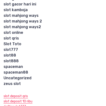
slot gacor hari ini
slot kamboja
slot mahjong ways
slot mahjong ways 2
slot mahjong ways2
slot online
slot qris
Slot Toto
slot777
slot88
slot888
spaceman
spaceman88
Uncategorized
zeus slot
slot deposit qris
slot deposit 10 ribu