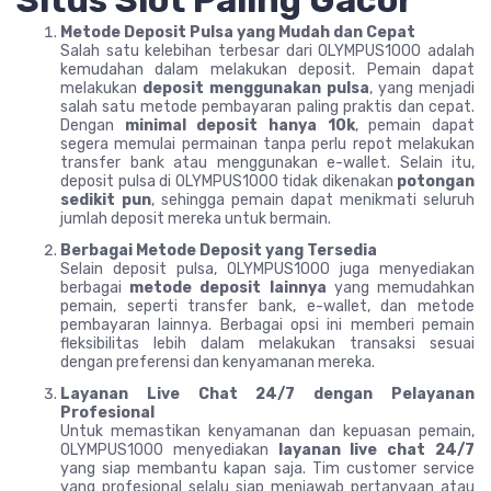
Situs Slot Paling Gacor
Metode Deposit Pulsa yang Mudah dan Cepat
Salah satu kelebihan terbesar dari OLYMPUS1000 adalah
kemudahan dalam melakukan deposit. Pemain dapat
melakukan
deposit menggunakan pulsa
, yang menjadi
salah satu metode pembayaran paling praktis dan cepat.
Dengan
minimal deposit hanya 10k
, pemain dapat
segera memulai permainan tanpa perlu repot melakukan
transfer bank atau menggunakan e-wallet. Selain itu,
deposit pulsa di OLYMPUS1000 tidak dikenakan
potongan
sedikit pun
, sehingga pemain dapat menikmati seluruh
jumlah deposit mereka untuk bermain.
Berbagai Metode Deposit yang Tersedia
Selain deposit pulsa, OLYMPUS1000 juga menyediakan
berbagai
metode deposit lainnya
yang memudahkan
pemain, seperti transfer bank, e-wallet, dan metode
pembayaran lainnya. Berbagai opsi ini memberi pemain
fleksibilitas lebih dalam melakukan transaksi sesuai
dengan preferensi dan kenyamanan mereka.
Layanan Live Chat 24/7 dengan Pelayanan
Profesional
Untuk memastikan kenyamanan dan kepuasan pemain,
OLYMPUS1000 menyediakan
layanan live chat 24/7
yang siap membantu kapan saja. Tim customer service
yang profesional selalu siap menjawab pertanyaan atau