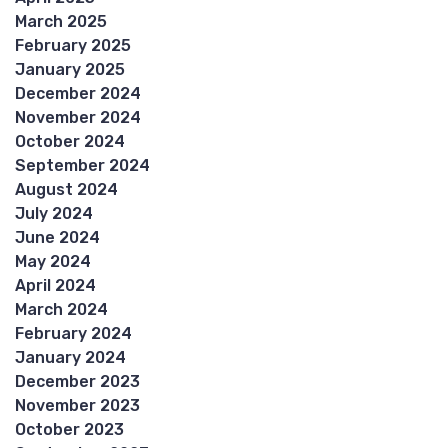
March 2025
February 2025
January 2025
December 2024
November 2024
October 2024
September 2024
August 2024
July 2024
June 2024
May 2024
April 2024
March 2024
February 2024
January 2024
December 2023
November 2023
October 2023