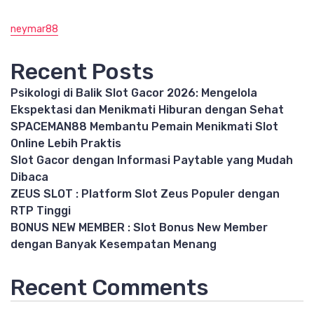
neymar88
Recent Posts
Psikologi di Balik Slot Gacor 2026: Mengelola
Ekspektasi dan Menikmati Hiburan dengan Sehat
SPACEMAN88 Membantu Pemain Menikmati Slot
Online Lebih Praktis
Slot Gacor dengan Informasi Paytable yang Mudah
Dibaca
ZEUS SLOT : Platform Slot Zeus Populer dengan
RTP Tinggi
BONUS NEW MEMBER : Slot Bonus New Member
dengan Banyak Kesempatan Menang
Recent Comments