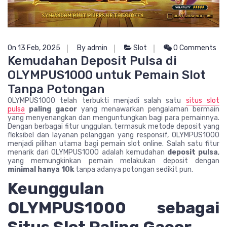
On 13 Feb, 2025
By admin
Slot
0 Comments
Kemudahan Deposit Pulsa di
OLYMPUS1000 untuk Pemain Slot
Tanpa Potongan
OLYMPUS1000 telah terbukti menjadi salah satu
situs slot
pulsa
paling gacor
yang menawarkan pengalaman bermain
yang menyenangkan dan menguntungkan bagi para pemainnya.
Dengan berbagai fitur unggulan, termasuk metode deposit yang
fleksibel dan layanan pelanggan yang responsif, OLYMPUS1000
menjadi pilihan utama bagi pemain slot online. Salah satu fitur
menarik dari OLYMPUS1000 adalah kemudahan
deposit pulsa
,
yang memungkinkan pemain melakukan deposit dengan
minimal hanya 10k
tanpa adanya potongan sedikit pun.
Keunggulan
OLYMPUS1000 sebagai