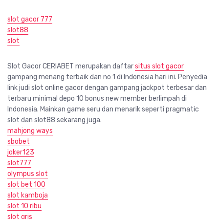
slot gacor 777
slot88
slot
Slot Gacor CERIABET merupakan daftar
situs slot gacor
gampang menang terbaik dan no 1 di Indonesia hari ini. Penyedia
link judi slot online gacor dengan gampang jackpot terbesar dan
terbaru minimal depo 10 bonus new member berlimpah di
Indonesia. Mainkan game seru dan menarik seperti pragmatic
slot dan slot88 sekarang juga.
mahjong ways
sbobet
joker123
slot777
olympus slot
slot bet 100
slot kamboja
slot 10 ribu
slot qris