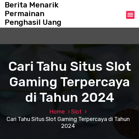
S
Berita Menarik
k
Permainan
i
Penghasil Uang
p
t
o
c
o
n
Cari Tahu Situs Slot
t
e
Gaming Terpercaya
n
t
di Tahun 2024
Home
Slot
Cari Tahu Situs Slot Gaming Terpercaya di Tahun
2024