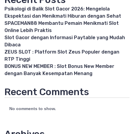
Psikologi di Balik Slot Gacor 2026: Mengelola
Ekspektasi dan Menikmati Hiburan dengan Sehat
SPACEMAN88 Membantu Pemain Menikmati Slot
Online Lebih Praktis
Slot Gacor dengan Informasi Paytable yang Mudah
Dibaca
ZEUS SLOT : Platform Slot Zeus Populer dengan
RTP Tinggi
BONUS NEW MEMBER : Slot Bonus New Member
dengan Banyak Kesempatan Menang
Recent Comments
No comments to show.