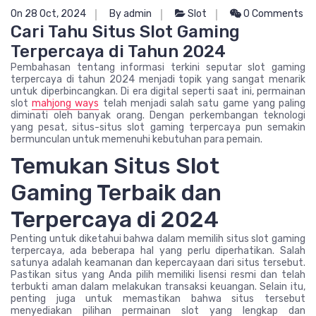
On 28 Oct, 2024
By admin
Slot
0 Comments
Cari Tahu Situs Slot Gaming
Terpercaya di Tahun 2024
Pembahasan tentang informasi terkini seputar slot gaming
terpercaya di tahun 2024 menjadi topik yang sangat menarik
untuk diperbincangkan. Di era digital seperti saat ini, permainan
slot
mahjong ways
telah menjadi salah satu game yang paling
diminati oleh banyak orang. Dengan perkembangan teknologi
yang pesat, situs-situs slot gaming terpercaya pun semakin
bermunculan untuk memenuhi kebutuhan para pemain.
Temukan Situs Slot
Gaming Terbaik dan
Terpercaya di 2024
Penting untuk diketahui bahwa dalam memilih situs slot gaming
terpercaya, ada beberapa hal yang perlu diperhatikan. Salah
satunya adalah keamanan dan kepercayaan dari situs tersebut.
Pastikan situs yang Anda pilih memiliki lisensi resmi dan telah
terbukti aman dalam melakukan transaksi keuangan. Selain itu,
penting juga untuk memastikan bahwa situs tersebut
menyediakan pilihan permainan slot yang lengkap dan