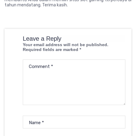
tahun mendatang. Terima kasih.
Leave a Reply
Your email address will not be published.
Required fields are marked
*
Comment
*
Name
*