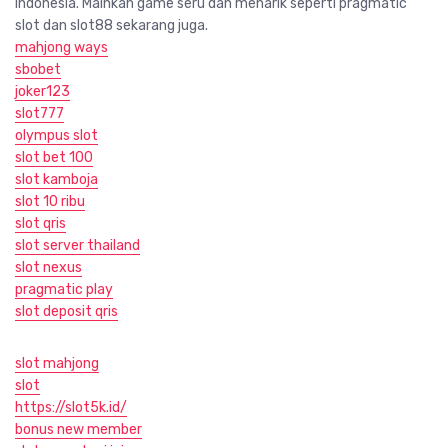
Indonesia. Mainkan game seru dan menarik seperti pragmatic
slot dan slot88 sekarang juga.
mahjong ways
sbobet
joker123
slot777
olympus slot
slot bet 100
slot kamboja
slot 10 ribu
slot qris
slot server thailand
slot nexus
pragmatic play
slot deposit qris
slot mahjong
slot
https://slot5k.id/
bonus new member