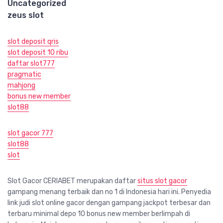
Uncategorized
zeus slot
slot deposit qris
slot deposit 10 ribu
daftar slot777
pragmatic
mahjong
bonus new member
slot88
slot gacor 777
slot88
slot
Slot Gacor CERIABET merupakan daftar
situs slot gacor
gampang menang terbaik dan no 1 di Indonesia hari ini. Penyedia
link judi slot online gacor dengan gampang jackpot terbesar dan
terbaru minimal depo 10 bonus new member berlimpah di