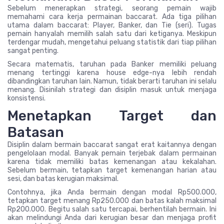
Sebelum menerapkan strategi, seorang pemain wajib
memahami cara kerja permainan baccarat. Ada tiga pilihan
utama dalam baccarat: Player, Banker, dan Tie (seri). Tugas
pemain hanyalah memilih salah satu dari ketiganya. Meskipun
terdengar mudah, mengetahui peluang statistik dari tiap pilihan
sangat penting.
Secara matematis, taruhan pada Banker memiliki peluang
menang tertinggi karena house edge-nya lebih rendah
dibandingkan taruhan lain. Namun, tidak berarti taruhan ini selalu
menang. Disinilah strategi dan disiplin masuk untuk menjaga
konsistensi.
Menetapkan Target dan
Batasan
Disiplin dalam bermain baccarat sangat erat kaitannya dengan
pengelolaan modal. Banyak pemain terjebak dalam permainan
karena tidak memiliki batas kemenangan atau kekalahan.
Sebelum bermain, tetapkan target kemenangan harian atau
sesi, dan batas kerugian maksimal.
Contohnya, jika Anda bermain dengan modal Rp500.000,
tetapkan target menang Rp250.000 dan batas kalah maksimal
Rp200.000. Begitu salah satu tercapai, berhentilah bermain. Ini
akan melindungi Anda dari kerugian besar dan menjaga profit