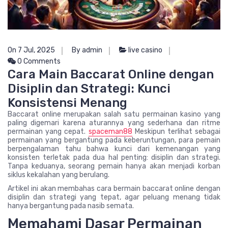
On 7 Jul, 2025
By admin
live casino
0 Comments
Cara Main Baccarat Online dengan
Disiplin dan Strategi: Kunci
Konsistensi Menang
Baccarat online merupakan salah satu permainan kasino yang
paling digemari karena aturannya yang sederhana dan ritme
permainan yang cepat.
spaceman88
Meskipun terlihat sebagai
permainan yang bergantung pada keberuntungan, para pemain
berpengalaman tahu bahwa kunci dari kemenangan yang
konsisten terletak pada dua hal penting: disiplin dan strategi.
Tanpa keduanya, seorang pemain hanya akan menjadi korban
siklus kekalahan yang berulang.
Artikel ini akan membahas cara bermain baccarat online dengan
disiplin dan strategi yang tepat, agar peluang menang tidak
hanya bergantung pada nasib semata.
Memahami Dasar Permainan