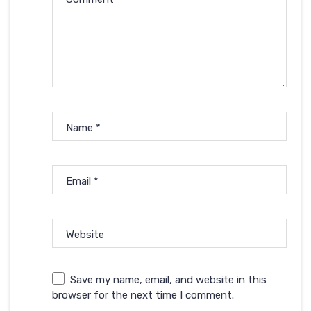
Name
*
Email
*
Website
Save my name, email, and website in this
browser for the next time I comment.