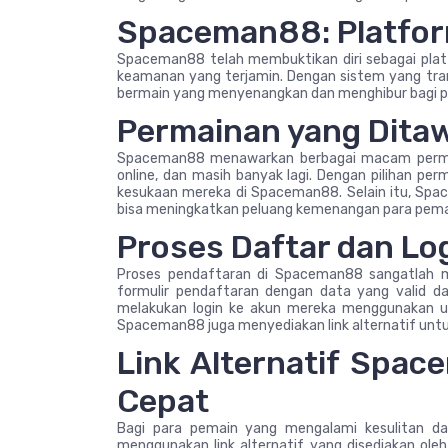
Spaceman88: Platform
Spaceman88 telah membuktikan diri sebagai platf
keamanan yang terjamin. Dengan sistem yang tr
bermain yang menyenangkan dan menghibur bagi p
Permainan yang Dita
Spaceman88 menawarkan berbagai macam permainan 
online, dan masih banyak lagi. Dengan pilihan 
kesukaan mereka di Spaceman88. Selain itu, Sp
bisa meningkatkan peluang kemenangan para pema
Proses Daftar dan L
Proses pendaftaran di Spaceman88 sangatlah 
formulir pendaftaran dengan data yang valid da
melakukan login ke akun mereka menggunakan us
Spaceman88 juga menyediakan link alternatif un
Link Alternatif Spa
Cepat
Bagi para pemain yang mengalami kesulitan 
menggunakan link alternatif yang disediakan oleh