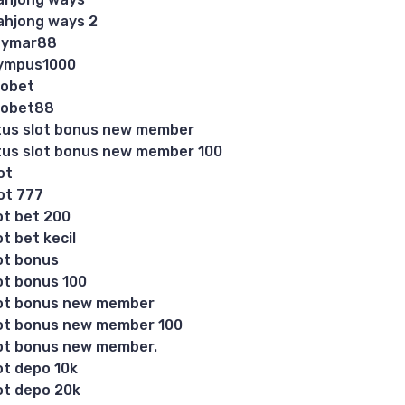
hjong ways 2
eymar88
ympus1000
obet
bobet88
tus slot bonus new member
tus slot bonus new member 100
ot
ot 777
ot bet 200
ot bet kecil
ot bonus
ot bonus 100
ot bonus new member
ot bonus new member 100
ot bonus new member.
ot depo 10k
ot depo 20k