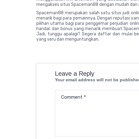
mengakses situs Spaceman88 dengan mudah dan c
Spaceman88 merupakan salah satu situs judi on
menarik bagi para pemainnya. Dengan reputasi yan
pilihan utama bagi para penggemar perjudian onl
handal, dan bonus yang menarik membuat Spaceman
Jadi, tunggu apalagi? Segera daftar dan mulai 
yang seru dan menguntungkan.
Leave a Reply
Your email address will not be publishe
Comment
*