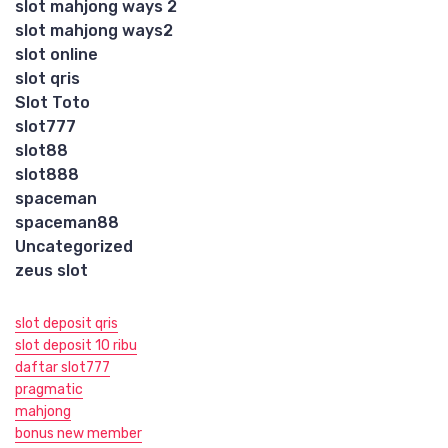
slot mahjong ways 2
slot mahjong ways2
slot online
slot qris
Slot Toto
slot777
slot88
slot888
spaceman
spaceman88
Uncategorized
zeus slot
slot deposit qris
slot deposit 10 ribu
daftar slot777
pragmatic
mahjong
bonus new member