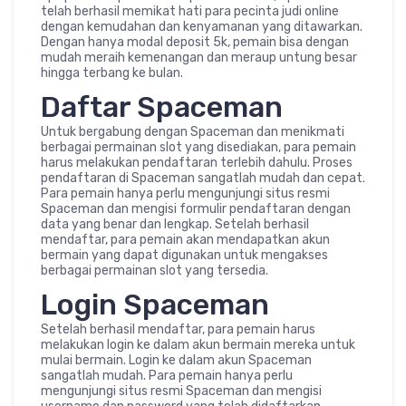
telah berhasil memikat hati para pecinta judi online
dengan kemudahan dan kenyamanan yang ditawarkan.
Dengan hanya modal deposit 5k, pemain bisa dengan
mudah meraih kemenangan dan meraup untung besar
hingga terbang ke bulan.
Daftar Spaceman
Untuk bergabung dengan Spaceman dan menikmati
berbagai permainan slot yang disediakan, para pemain
harus melakukan pendaftaran terlebih dahulu. Proses
pendaftaran di Spaceman sangatlah mudah dan cepat.
Para pemain hanya perlu mengunjungi situs resmi
Spaceman dan mengisi formulir pendaftaran dengan
data yang benar dan lengkap. Setelah berhasil
mendaftar, para pemain akan mendapatkan akun
bermain yang dapat digunakan untuk mengakses
berbagai permainan slot yang tersedia.
Login Spaceman
Setelah berhasil mendaftar, para pemain harus
melakukan login ke dalam akun bermain mereka untuk
mulai bermain. Login ke dalam akun Spaceman
sangatlah mudah. Para pemain hanya perlu
mengunjungi situs resmi Spaceman dan mengisi