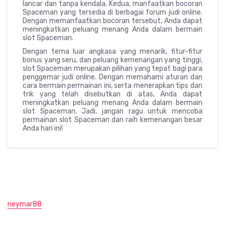
lancar dan tanpa kendala. Kedua, manfaatkan bocoran
Spaceman yang tersedia di berbagai forum judi online.
Dengan memanfaatkan bocoran tersebut, Anda dapat
meningkatkan peluang menang Anda dalam bermain
slot Spaceman.
Dengan tema luar angkasa yang menarik, fitur-fitur
bonus yang seru, dan peluang kemenangan yang tinggi,
slot Spaceman merupakan pilihan yang tepat bagi para
penggemar judi online. Dengan memahami aturan dan
cara bermain permainan ini, serta menerapkan tips dan
trik yang telah disebutkan di atas, Anda dapat
meningkatkan peluang menang Anda dalam bermain
slot Spaceman. Jadi, jangan ragu untuk mencoba
permainan slot Spaceman dan raih kemenangan besar
Anda hari ini!
neymar88