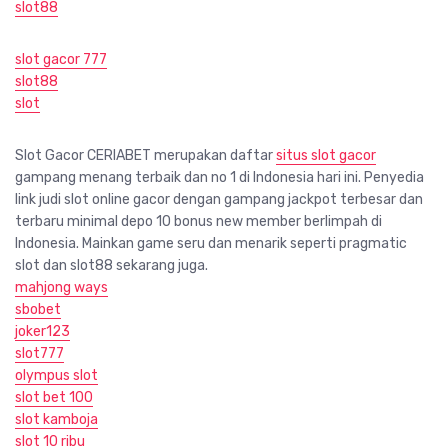
slot88
slot gacor 777
slot88
slot
Slot Gacor CERIABET merupakan daftar
situs slot gacor
gampang menang terbaik dan no 1 di Indonesia hari ini. Penyedia
link judi slot online gacor dengan gampang jackpot terbesar dan
terbaru minimal depo 10 bonus new member berlimpah di
Indonesia. Mainkan game seru dan menarik seperti pragmatic
slot dan slot88 sekarang juga.
mahjong ways
sbobet
joker123
slot777
olympus slot
slot bet 100
slot kamboja
slot 10 ribu