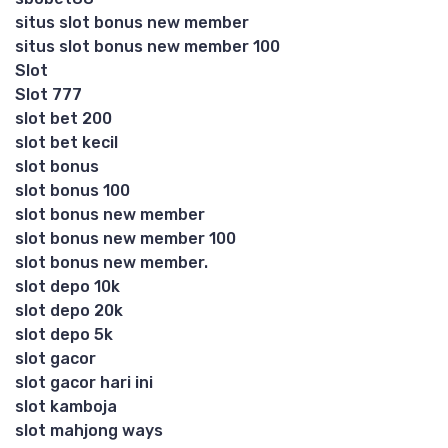
situs slot bonus new member
situs slot bonus new member 100
Slot
Slot 777
slot bet 200
slot bet kecil
slot bonus
slot bonus 100
slot bonus new member
slot bonus new member 100
slot bonus new member.
slot depo 10k
slot depo 20k
slot depo 5k
slot gacor
slot gacor hari ini
slot kamboja
slot mahjong ways