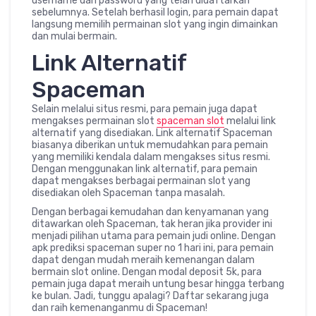
username dan password yang telah didaftarkan
sebelumnya. Setelah berhasil login, para pemain dapat
langsung memilih permainan slot yang ingin dimainkan
dan mulai bermain.
Link Alternatif
Spaceman
Selain melalui situs resmi, para pemain juga dapat
mengakses permainan slot
spaceman slot
melalui link
alternatif yang disediakan. Link alternatif Spaceman
biasanya diberikan untuk memudahkan para pemain
yang memiliki kendala dalam mengakses situs resmi.
Dengan menggunakan link alternatif, para pemain
dapat mengakses berbagai permainan slot yang
disediakan oleh Spaceman tanpa masalah.
Dengan berbagai kemudahan dan kenyamanan yang
ditawarkan oleh Spaceman, tak heran jika provider ini
menjadi pilihan utama para pemain judi online. Dengan
apk prediksi spaceman super no 1 hari ini, para pemain
dapat dengan mudah meraih kemenangan dalam
bermain slot online. Dengan modal deposit 5k, para
pemain juga dapat meraih untung besar hingga terbang
ke bulan. Jadi, tunggu apalagi? Daftar sekarang juga
dan raih kemenanganmu di Spaceman!