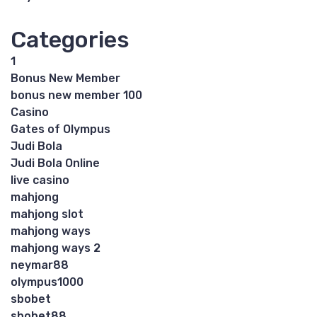
Categories
1
Bonus New Member
bonus new member 100
Casino
Gates of Olympus
Judi Bola
Judi Bola Online
live casino
mahjong
mahjong slot
mahjong ways
mahjong ways 2
neymar88
olympus1000
sbobet
sbobet88