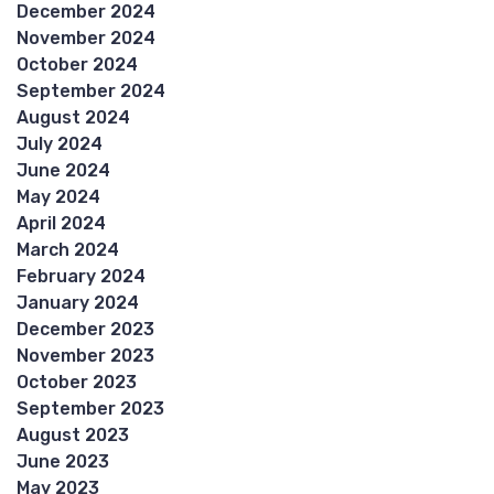
December 2024
November 2024
October 2024
September 2024
August 2024
July 2024
June 2024
May 2024
April 2024
March 2024
February 2024
January 2024
December 2023
November 2023
October 2023
September 2023
August 2023
June 2023
May 2023