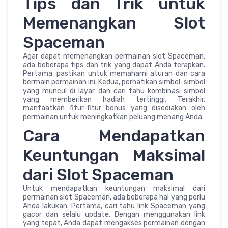
Tips dan Trik untuk
Memenangkan Slot
Spaceman
Agar dapat memenangkan permainan slot Spaceman,
ada beberapa tips dan trik yang dapat Anda terapkan.
Pertama, pastikan untuk memahami aturan dan cara
bermain permainan ini. Kedua, perhatikan simbol-simbol
yang muncul di layar dan cari tahu kombinasi simbol
yang memberikan hadiah tertinggi. Terakhir,
manfaatkan fitur-fitur bonus yang disediakan oleh
permainan untuk meningkatkan peluang menang Anda.
Cara Mendapatkan
Keuntungan Maksimal
dari Slot Spaceman
Untuk mendapatkan keuntungan maksimal dari
permainan slot Spaceman, ada beberapa hal yang perlu
Anda lakukan. Pertama, cari tahu link Spaceman yang
gacor dan selalu update. Dengan menggunakan link
yang tepat, Anda dapat mengakses permainan dengan