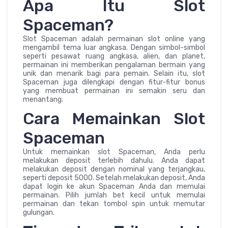
Apa Itu Slot
Spaceman?
Slot Spaceman adalah permainan slot online yang
mengambil tema luar angkasa. Dengan simbol-simbol
seperti pesawat ruang angkasa, alien, dan planet,
permainan ini memberikan pengalaman bermain yang
unik dan menarik bagi para pemain. Selain itu, slot
Spaceman juga dilengkapi dengan fitur-fitur bonus
yang membuat permainan ini semakin seru dan
menantang.
Cara Memainkan Slot
Spaceman
Untuk memainkan slot Spaceman, Anda perlu
melakukan deposit terlebih dahulu. Anda dapat
melakukan deposit dengan nominal yang terjangkau,
seperti deposit 5000. Setelah melakukan deposit, Anda
dapat login ke akun Spaceman Anda dan memulai
permainan. Pilih jumlah bet kecil untuk memulai
permainan dan tekan tombol spin untuk memutar
gulungan.