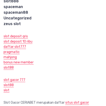
slot888
spaceman
spaceman88
Uncategorized
zeus slot
slot deposit qris
slot deposit 10 ribu
daftar slot777
pragmatic
mahjong
bonus new member
slot88
slot gacor 777
slot88
slot
Slot Gacor CERIABET merupakan daftar
situs slot gacor