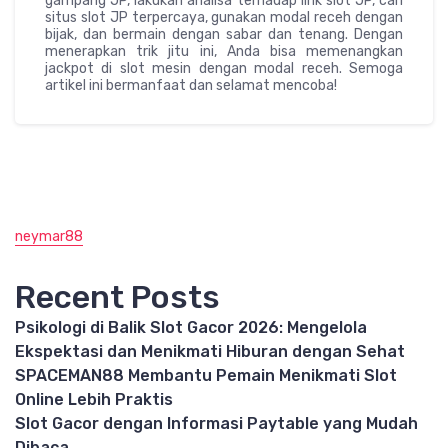
gampang JP, lakukan analisa terhadap link slot JP, cari
situs slot JP terpercaya, gunakan modal receh dengan
bijak, dan bermain dengan sabar dan tenang. Dengan
menerapkan trik jitu ini, Anda bisa memenangkan
jackpot di slot mesin dengan modal receh. Semoga
artikel ini bermanfaat dan selamat mencoba!
neymar88
Recent Posts
Psikologi di Balik Slot Gacor 2026: Mengelola
Ekspektasi dan Menikmati Hiburan dengan Sehat
SPACEMAN88 Membantu Pemain Menikmati Slot
Online Lebih Praktis
Slot Gacor dengan Informasi Paytable yang Mudah
Dibaca