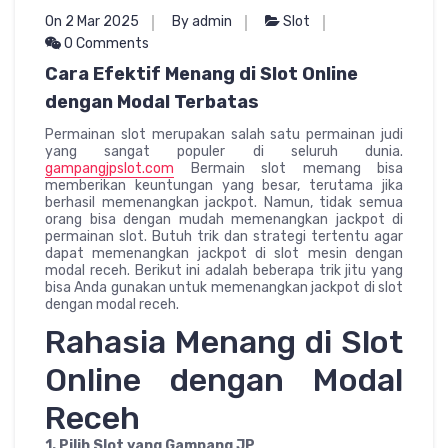
On 2 Mar 2025
By admin
Slot
0 Comments
Cara Efektif Menang di Slot Online
dengan Modal Terbatas
Permainan slot merupakan salah satu permainan judi
yang sangat populer di seluruh dunia.
gampangjpslot.com
Bermain slot memang bisa
memberikan keuntungan yang besar, terutama jika
berhasil memenangkan jackpot. Namun, tidak semua
orang bisa dengan mudah memenangkan jackpot di
permainan slot. Butuh trik dan strategi tertentu agar
dapat memenangkan jackpot di slot mesin dengan
modal receh. Berikut ini adalah beberapa trik jitu yang
bisa Anda gunakan untuk memenangkan jackpot di slot
dengan modal receh.
Rahasia Menang di Slot
Online dengan Modal
Receh
1. Pilih Slot yang Gampang JP