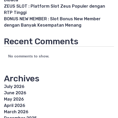
ZEUS SLOT : Platform Slot Zeus Populer dengan
RTP Tinggi
BONUS NEW MEMBER : Slot Bonus New Member
dengan Banyak Kesempatan Menang
Recent Comments
No comments to show.
Archives
July 2026
June 2026
May 2026
April 2026
March 2026