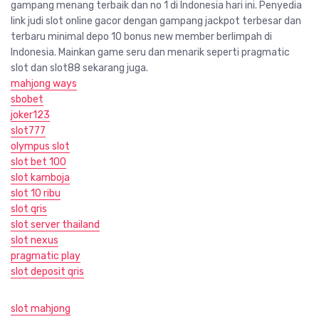
gampang menang terbaik dan no 1 di Indonesia hari ini. Penyedia
link judi slot online gacor dengan gampang jackpot terbesar dan
terbaru minimal depo 10 bonus new member berlimpah di
Indonesia. Mainkan game seru dan menarik seperti pragmatic
slot dan slot88 sekarang juga.
mahjong ways
sbobet
joker123
slot777
olympus slot
slot bet 100
slot kamboja
slot 10 ribu
slot qris
slot server thailand
slot nexus
pragmatic play
slot deposit qris
slot mahjong