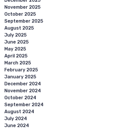
December 2025
November 2025
October 2025
September 2025
August 2025
July 2025
June 2025
May 2025
April 2025
March 2025
February 2025
January 2025
December 2024
November 2024
October 2024
September 2024
August 2024
July 2024
June 2024