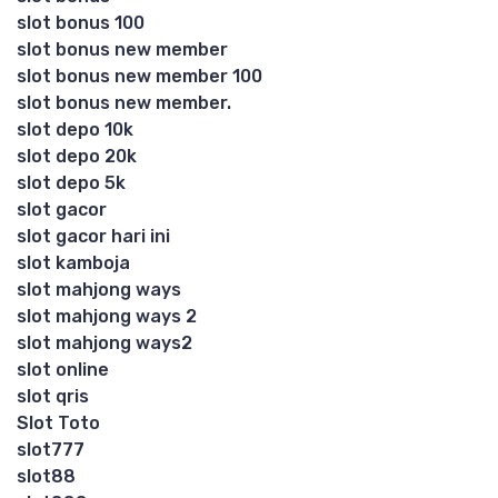
slot bonus 100
slot bonus new member
slot bonus new member 100
slot bonus new member.
slot depo 10k
slot depo 20k
slot depo 5k
slot gacor
slot gacor hari ini
slot kamboja
slot mahjong ways
slot mahjong ways 2
slot mahjong ways2
slot online
slot qris
Slot Toto
slot777
slot88