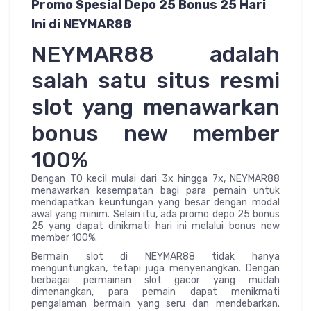
Promo Spesial Depo 25 Bonus 25 Hari
Ini di NEYMAR88
NEYMAR88 adalah
salah satu situs resmi
slot yang menawarkan
bonus new member
100%
Dengan TO kecil mulai dari 3x hingga 7x, NEYMAR88
menawarkan kesempatan bagi para pemain untuk
mendapatkan keuntungan yang besar dengan modal
awal yang minim. Selain itu, ada promo depo 25 bonus
25 yang dapat dinikmati hari ini melalui bonus new
member 100%.
Bermain slot di NEYMAR88 tidak hanya
menguntungkan, tetapi juga menyenangkan. Dengan
berbagai permainan slot gacor yang mudah
dimenangkan, para pemain dapat menikmati
pengalaman bermain yang seru dan mendebarkan.