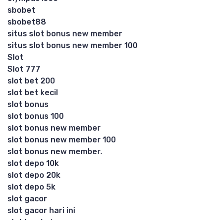
sbobet
sbobet88
situs slot bonus new member
situs slot bonus new member 100
Slot
Slot 777
slot bet 200
slot bet kecil
slot bonus
slot bonus 100
slot bonus new member
slot bonus new member 100
slot bonus new member.
slot depo 10k
slot depo 20k
slot depo 5k
slot gacor
slot gacor hari ini