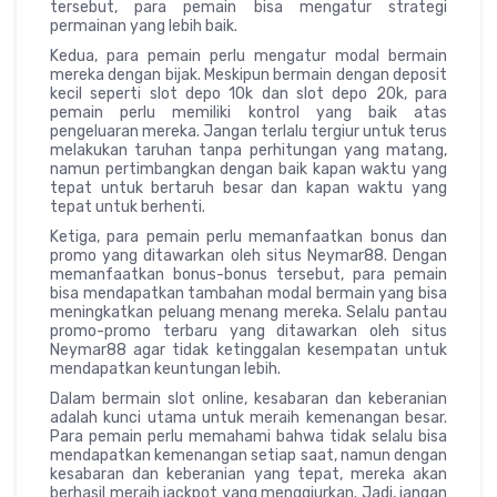
tersebut, para pemain bisa mengatur strategi
permainan yang lebih baik.
Kedua, para pemain perlu mengatur modal bermain
mereka dengan bijak. Meskipun bermain dengan deposit
kecil seperti slot depo 10k dan slot depo 20k, para
pemain perlu memiliki kontrol yang baik atas
pengeluaran mereka. Jangan terlalu tergiur untuk terus
melakukan taruhan tanpa perhitungan yang matang,
namun pertimbangkan dengan baik kapan waktu yang
tepat untuk bertaruh besar dan kapan waktu yang
tepat untuk berhenti.
Ketiga, para pemain perlu memanfaatkan bonus dan
promo yang ditawarkan oleh situs Neymar88. Dengan
memanfaatkan bonus-bonus tersebut, para pemain
bisa mendapatkan tambahan modal bermain yang bisa
meningkatkan peluang menang mereka. Selalu pantau
promo-promo terbaru yang ditawarkan oleh situs
Neymar88 agar tidak ketinggalan kesempatan untuk
mendapatkan keuntungan lebih.
Dalam bermain slot online, kesabaran dan keberanian
adalah kunci utama untuk meraih kemenangan besar.
Para pemain perlu memahami bahwa tidak selalu bisa
mendapatkan kemenangan setiap saat, namun dengan
kesabaran dan keberanian yang tepat, mereka akan
berhasil meraih jackpot yang menggiurkan. Jadi, jangan