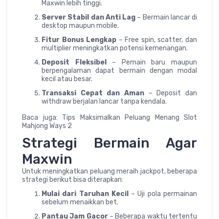
Maxwin lebih tinggi.
Server Stabil dan Anti Lag
– Bermain lancar di
desktop maupun mobile.
Fitur Bonus Lengkap
– Free spin, scatter, dan
multiplier meningkatkan potensi kemenangan.
Deposit Fleksibel
– Pemain baru maupun
berpengalaman dapat bermain dengan modal
kecil atau besar.
Transaksi Cepat dan Aman
– Deposit dan
withdraw berjalan lancar tanpa kendala.
Baca juga: Tips Maksimalkan Peluang Menang Slot
Mahjong Ways 2
Strategi Bermain Agar
Maxwin
Untuk meningkatkan peluang meraih jackpot, beberapa
strategi berikut bisa diterapkan:
Mulai dari Taruhan Kecil
– Uji pola permainan
sebelum menaikkan bet.
Pantau Jam Gacor
– Beberapa waktu tertentu