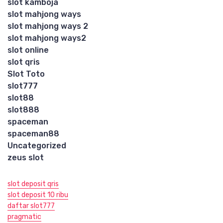
slot kamboja
slot mahjong ways
slot mahjong ways 2
slot mahjong ways2
slot online
slot qris
Slot Toto
slot777
slot88
slot888
spaceman
spaceman88
Uncategorized
zeus slot
slot deposit qris
slot deposit 10 ribu
daftar slot777
pragmatic