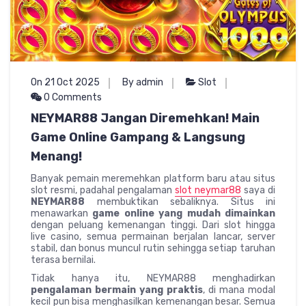
On 21 Oct 2025
By admin
Slot
0 Comments
NEYMAR88 Jangan Diremehkan! Main
Game Online Gampang & Langsung
Menang!
Banyak pemain meremehkan platform baru atau situs
slot resmi, padahal pengalaman
slot neymar88
saya di
NEYMAR88
membuktikan sebaliknya. Situs ini
menawarkan
game online yang mudah dimainkan
dengan peluang kemenangan tinggi. Dari slot hingga
live casino, semua permainan berjalan lancar, server
stabil, dan bonus muncul rutin sehingga setiap taruhan
terasa bernilai.
Tidak hanya itu, NEYMAR88 menghadirkan
pengalaman bermain yang praktis
, di mana modal
kecil pun bisa menghasilkan kemenangan besar. Semua