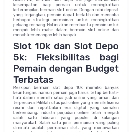
kesempatan bagi pemain untuk meningkatkan
keterampilan bermain slot online. Dengan nilai deposit
yang terjangkau, pemain dapat berlatih dan mencoba
berbagai strategi permainan untuk meningkatkan
peluang menang. Hal ini akan membantu pemain untuk
menjadi lebih mahir dalam bermain slot online dan
meraih kemenangan lebih banyak.
Slot 10k dan Slot Depo
5k: Fleksibilitas bagi
Pemain dengan Budget
Terbatas
Meskipun bermain slot depo 10k memiliki banyak
keuntungan, namun pemain juga harus tetap berhati-
hati dalam memilih situs judi online yang aman dan
terpercaya. Pilihlah situs judi online yang memiliki lisensi
resmi dan reputDalam era digital yang semakin
berkembang, industri perjudian online telah menjadi
salah satu hiburan yang populer di kalangan
masyarakat. Salah satu jenis permainan yang paling
diminati adalah permainan slot, yang menawarkan