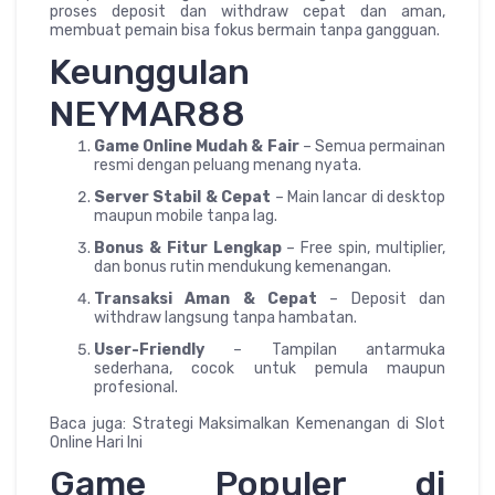
proses deposit dan withdraw cepat dan aman,
membuat pemain bisa fokus bermain tanpa gangguan.
Keunggulan
NEYMAR88
Game Online Mudah & Fair
– Semua permainan
resmi dengan peluang menang nyata.
Server Stabil & Cepat
– Main lancar di desktop
maupun mobile tanpa lag.
Bonus & Fitur Lengkap
– Free spin, multiplier,
dan bonus rutin mendukung kemenangan.
Transaksi Aman & Cepat
– Deposit dan
withdraw langsung tanpa hambatan.
User-Friendly
– Tampilan antarmuka
sederhana, cocok untuk pemula maupun
profesional.
Baca juga: Strategi Maksimalkan Kemenangan di Slot
Online Hari Ini
Game Populer di