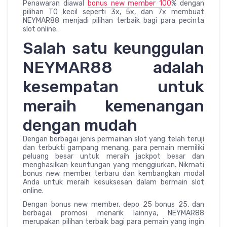
Penawaran diawal
bonus new member 100
% dengan
pilihan TO kecil seperti 3x, 5x, dan 7x membuat
NEYMAR88 menjadi pilihan terbaik bagi para pecinta
slot online.
Salah satu keunggulan
NEYMAR88 adalah
kesempatan untuk
meraih kemenangan
dengan mudah
Dengan berbagai jenis permainan slot yang telah teruji
dan terbukti gampang menang, para pemain memiliki
peluang besar untuk meraih jackpot besar dan
menghasilkan keuntungan yang menggiurkan. Nikmati
bonus new member terbaru dan kembangkan modal
Anda untuk meraih kesuksesan dalam bermain slot
online.
Dengan bonus new member, depo 25 bonus 25, dan
berbagai promosi menarik lainnya, NEYMAR88
merupakan pilihan terbaik bagi para pemain yang ingin