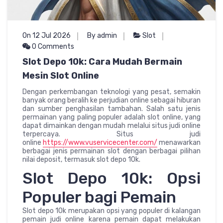
On 12 Jul 2026
By admin
Slot
0 Comments
Slot Depo 10k: Cara Mudah Bermain
Mesin Slot Online
Dengan perkembangan teknologi yang pesat, semakin
banyak orang beralih ke perjudian online sebagai hiburan
dan sumber penghasilan tambahan. Salah satu jenis
permainan yang paling populer adalah slot online, yang
dapat dimainkan dengan mudah melalui situs judi online
terpercaya. Situs judi
online
https://www.vuservicecenter.com/
menawarkan
berbagai jenis permainan slot dengan berbagai pilihan
nilai deposit, termasuk slot depo 10k.
Slot Depo 10k: Opsi
Populer bagi Pemain
Slot depo 10k merupakan opsi yang populer di kalangan
pemain judi online karena pemain dapat melakukan