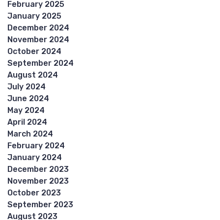
February 2025
January 2025
December 2024
November 2024
October 2024
September 2024
August 2024
July 2024
June 2024
May 2024
April 2024
March 2024
February 2024
January 2024
December 2023
November 2023
October 2023
September 2023
August 2023