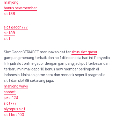
mahjong
bonus new member
slot88
slot gacor 777
slot88
slot
Slot Gacor CERIABET merupakan daftar
situs slot gacor
gampang menang terbaik dan no 1 di Indonesia hari ini. Penyedia
link judi slot online gacor dengan gampang jackpot terbesar dan
terbaru minimal depo 10 bonus new member berlimpah di
Indonesia. Mainkan game seru dan menarik seperti pragmatic
slot dan slot88 sekarang juga.
mahjong ways
sbobet
joker123
slot777
olympus slot
slot bet 100