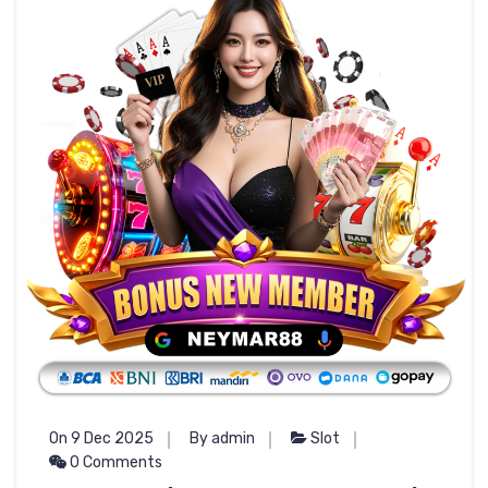
On 9 Dec 2025
By admin
Slot
0 Comments