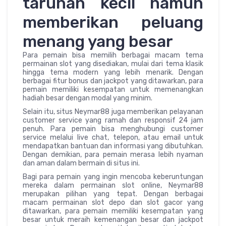
taruhan kecil namun
memberikan peluang
menang yang besar
Para pemain bisa memilih berbagai macam tema
permainan slot yang disediakan, mulai dari tema klasik
hingga tema modern yang lebih menarik. Dengan
berbagai fitur bonus dan jackpot yang ditawarkan, para
pemain memiliki kesempatan untuk memenangkan
hadiah besar dengan modal yang minim.
Selain itu, situs Neymar88 juga memberikan pelayanan
customer service yang ramah dan responsif 24 jam
penuh. Para pemain bisa menghubungi customer
service melalui live chat, telepon, atau email untuk
mendapatkan bantuan dan informasi yang dibutuhkan.
Dengan demikian, para pemain merasa lebih nyaman
dan aman dalam bermain di situs ini.
Bagi para pemain yang ingin mencoba keberuntungan
mereka dalam permainan slot online, Neymar88
merupakan pilihan yang tepat. Dengan berbagai
macam permainan slot depo dan slot gacor yang
ditawarkan, para pemain memiliki kesempatan yang
besar untuk meraih kemenangan besar dan jackpot