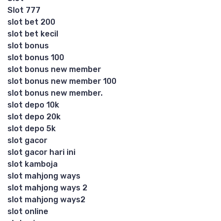
Slot 777
slot bet 200
slot bet kecil
slot bonus
slot bonus 100
slot bonus new member
slot bonus new member 100
slot bonus new member.
slot depo 10k
slot depo 20k
slot depo 5k
slot gacor
slot gacor hari ini
slot kamboja
slot mahjong ways
slot mahjong ways 2
slot mahjong ways2
slot online