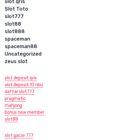
slot qris
Slot Toto
slot777
slot88
slot888
spaceman
spaceman88
Uncategorized
zeus slot
slot deposit qris
slot deposit 10 ribu
daftar slot777
pragmatic
mahjong
bonus new member
slot88
slot gacor 777