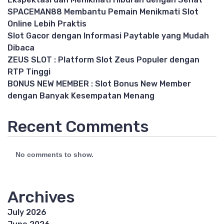
SPACEMAN88 Membantu Pemain Menikmati Slot
Online Lebih Praktis
Slot Gacor dengan Informasi Paytable yang Mudah
Dibaca
ZEUS SLOT : Platform Slot Zeus Populer dengan
RTP Tinggi
BONUS NEW MEMBER : Slot Bonus New Member
dengan Banyak Kesempatan Menang
Recent Comments
No comments to show.
Archives
July 2026