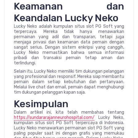
Keamanan dan
Keandalan Lucky Neko
Lucky Neko adalah kumpulan situs slot PG Soft yang
terpercaya. Mereka tidak hanya menawarkan
permainan yang adil dan transparan, tetapi juga
menjaga privasi dan keamanan data pemain dengan
sangat serius. Dengan sistem enkripsi yang canggih,
Lucky Neko memastikan bahwa semua informasi
pribadi dan transaksi pemain tetap aman dan
terlindungi.
Selain itu, Lucky Neko memiliki tim dukungan pelanggan
yang profesional dan responsif. Mereka siap membantu
pemain dalam setiap kebutuhan dan pertanyaan.
Melalui live chat dan email, pemain dapat menghubungi
tim dukungan pelanggan kapan saja.
Kesimpulan
Dalam artikel ini, kita telah membahas tentang
https://sundararajanneurohospital.com/
Lucky Neko,
kumpulan situs slot PG Soft terpercaya di Indonesia.
Lucky Neko menawarkan permainan slot PG Soft yang
paling populer saat ini dengan grafis yang memukau