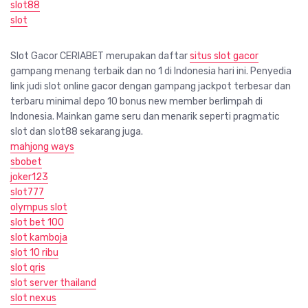
slot88
slot
Slot Gacor CERIABET merupakan daftar
situs slot gacor
gampang menang terbaik dan no 1 di Indonesia hari ini. Penyedia
link judi slot online gacor dengan gampang jackpot terbesar dan
terbaru minimal depo 10 bonus new member berlimpah di
Indonesia. Mainkan game seru dan menarik seperti pragmatic
slot dan slot88 sekarang juga.
mahjong ways
sbobet
joker123
slot777
olympus slot
slot bet 100
slot kamboja
slot 10 ribu
slot qris
slot server thailand
slot nexus