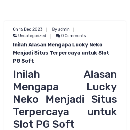
On 16 Dec 2023
By admin
Uncategorized
0 Comments
Inilah Alasan Mengapa Lucky Neko
Menjadi Situs Terpercaya untuk Slot
PG Soft
Inilah Alasan
Mengapa Lucky
Neko Menjadi Situs
Terpercaya untuk
Slot PG Soft