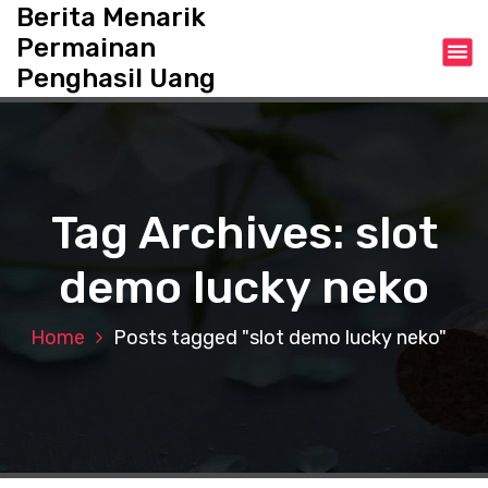
S
Berita Menarik
k
Permainan
i
Penghasil Uang
p
t
o
c
o
n
Tag Archives: slot
t
e
demo lucky neko
n
t
Home
Posts tagged "slot demo lucky neko"