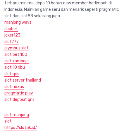
terbaru minimal depo 10 bonus new member berlimpah di
Indonesia. Mainkan game seru dan menarik seperti pragmatic
slot dan slot88 sekarang juga.
mahjong ways
sbobet
joker123
slot777
olympus slot
slot bet 100
slot kamboja
slot 10 ribu
slot qris
slot server thailand
slot nexus
pragmatic play
slot deposit qris
slot mahjong
slot
https://slot5k.id/