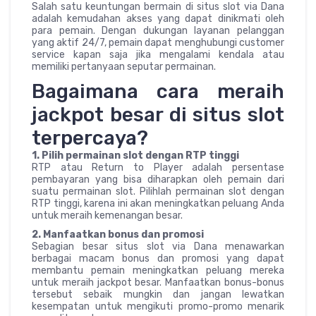
Salah satu keuntungan bermain di situs slot via Dana
adalah kemudahan akses yang dapat dinikmati oleh
para pemain. Dengan dukungan layanan pelanggan
yang aktif 24/7, pemain dapat menghubungi customer
service kapan saja jika mengalami kendala atau
memiliki pertanyaan seputar permainan.
Bagaimana cara meraih
jackpot besar di situs slot
terpercaya?
1. Pilih permainan slot dengan RTP tinggi
RTP atau Return to Player adalah persentase
pembayaran yang bisa diharapkan oleh pemain dari
suatu permainan slot. Pilihlah permainan slot dengan
RTP tinggi, karena ini akan meningkatkan peluang Anda
untuk meraih kemenangan besar.
2. Manfaatkan bonus dan promosi
Sebagian besar situs slot via Dana menawarkan
berbagai macam bonus dan promosi yang dapat
membantu pemain meningkatkan peluang mereka
untuk meraih jackpot besar. Manfaatkan bonus-bonus
tersebut sebaik mungkin dan jangan lewatkan
kesempatan untuk mengikuti promo-promo menarik