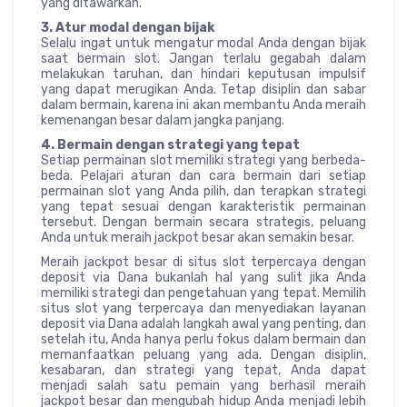
yang ditawarkan.
3. Atur modal dengan bijak
Selalu ingat untuk mengatur modal Anda dengan bijak
saat bermain slot. Jangan terlalu gegabah dalam
melakukan taruhan, dan hindari keputusan impulsif
yang dapat merugikan Anda. Tetap disiplin dan sabar
dalam bermain, karena ini akan membantu Anda meraih
kemenangan besar dalam jangka panjang.
4. Bermain dengan strategi yang tepat
Setiap permainan slot memiliki strategi yang berbeda-
beda. Pelajari aturan dan cara bermain dari setiap
permainan slot yang Anda pilih, dan terapkan strategi
yang tepat sesuai dengan karakteristik permainan
tersebut. Dengan bermain secara strategis, peluang
Anda untuk meraih jackpot besar akan semakin besar.
Meraih jackpot besar di situs slot terpercaya dengan
deposit via Dana bukanlah hal yang sulit jika Anda
memiliki strategi dan pengetahuan yang tepat. Memilih
situs slot yang terpercaya dan menyediakan layanan
deposit via Dana adalah langkah awal yang penting, dan
setelah itu, Anda hanya perlu fokus dalam bermain dan
memanfaatkan peluang yang ada. Dengan disiplin,
kesabaran, dan strategi yang tepat, Anda dapat
menjadi salah satu pemain yang berhasil meraih
jackpot besar dan mengubah hidup Anda menjadi lebih