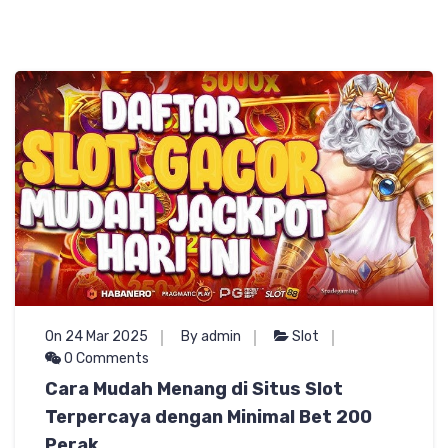
On 24 Mar 2025
By admin
Slot
0 Comments
Cara Mudah Menang di Situs Slot
Terpercaya dengan Minimal Bet 200
Perak