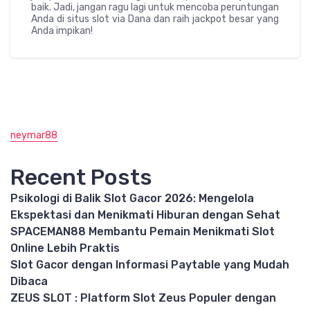
baik. Jadi, jangan ragu lagi untuk mencoba peruntungan
Anda di situs slot via Dana dan raih jackpot besar yang
Anda impikan!
neymar88
Recent Posts
Psikologi di Balik Slot Gacor 2026: Mengelola
Ekspektasi dan Menikmati Hiburan dengan Sehat
SPACEMAN88 Membantu Pemain Menikmati Slot
Online Lebih Praktis
Slot Gacor dengan Informasi Paytable yang Mudah
Dibaca
ZEUS SLOT : Platform Slot Zeus Populer dengan