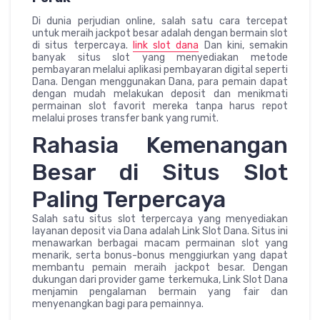
Di dunia perjudian online, salah satu cara tercepat
untuk meraih jackpot besar adalah dengan bermain slot
di situs terpercaya.
link slot dana
Dan kini, semakin
banyak situs slot yang menyediakan metode
pembayaran melalui aplikasi pembayaran digital seperti
Dana. Dengan menggunakan Dana, para pemain dapat
dengan mudah melakukan deposit dan menikmati
permainan slot favorit mereka tanpa harus repot
melalui proses transfer bank yang rumit.
Rahasia Kemenangan
Besar di Situs Slot
Paling Terpercaya
Salah satu situs slot terpercaya yang menyediakan
layanan deposit via Dana adalah Link Slot Dana. Situs ini
menawarkan berbagai macam permainan slot yang
menarik, serta bonus-bonus menggiurkan yang dapat
membantu pemain meraih jackpot besar. Dengan
dukungan dari provider game terkemuka, Link Slot Dana
menjamin pengalaman bermain yang fair dan
menyenangkan bagi para pemainnya.