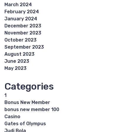
March 2024
February 2024
January 2024
December 2023
November 2023
October 2023
September 2023
August 2023
June 2023
May 2023
Categories
1
Bonus New Member
bonus new member 100
Casino
Gates of Olympus
Judi Bola