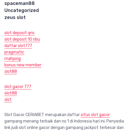
spaceman88
Uncategorized
zeus slot
slot deposit qris
slot deposit 10 ribu
daftar slot777
pragmatic
mahjong
bonus new member
slot88
slot gacor 777
slot88
slot
Slot Gacor CERIABET merupakan daftar
situs slot gacor
gampang menang terbaik dan no 1 di Indonesia hari ini. Penyedia
link judi slot online gacor dengan gampang jackpot terbesar dan