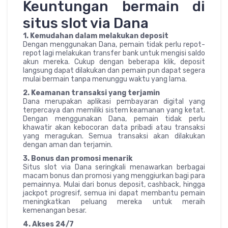
Keuntungan bermain di
situs slot via Dana
1. Kemudahan dalam melakukan deposit
Dengan menggunakan Dana, pemain tidak perlu repot-
repot lagi melakukan transfer bank untuk mengisi saldo
akun mereka. Cukup dengan beberapa klik, deposit
langsung dapat dilakukan dan pemain pun dapat segera
mulai bermain tanpa menunggu waktu yang lama.
2. Keamanan transaksi yang terjamin
Dana merupakan aplikasi pembayaran digital yang
terpercaya dan memiliki sistem keamanan yang ketat.
Dengan menggunakan Dana, pemain tidak perlu
khawatir akan kebocoran data pribadi atau transaksi
yang meragukan. Semua transaksi akan dilakukan
dengan aman dan terjamin.
3. Bonus dan promosi menarik
Situs slot via Dana seringkali menawarkan berbagai
macam bonus dan promosi yang menggiurkan bagi para
pemainnya. Mulai dari bonus deposit, cashback, hingga
jackpot progresif, semua ini dapat membantu pemain
meningkatkan peluang mereka untuk meraih
kemenangan besar.
4. Akses 24/7