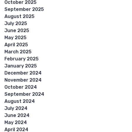
October 2025
September 2025
August 2025
July 2025
June 2025
May 2025
April 2025
March 2025
February 2025
January 2025
December 2024
November 2024
October 2024
September 2024
August 2024
July 2024
June 2024
May 2024
April 2024