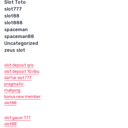
Slot Toto
slot777
slot88
slot888
spaceman
spaceman88
Uncategorized
zeus slot
slot deposit qris
slot deposit 10 ribu
daftar slot777
pragmatic
mahjong
bonus new member
slot88
slot gacor 777
slot88