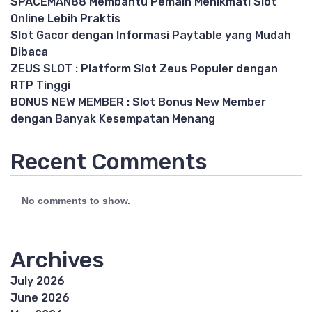
SPACEMAN88 Membantu Pemain Menikmati Slot
Online Lebih Praktis
Slot Gacor dengan Informasi Paytable yang Mudah
Dibaca
ZEUS SLOT : Platform Slot Zeus Populer dengan
RTP Tinggi
BONUS NEW MEMBER : Slot Bonus New Member
dengan Banyak Kesempatan Menang
Recent Comments
No comments to show.
Archives
July 2026
June 2026