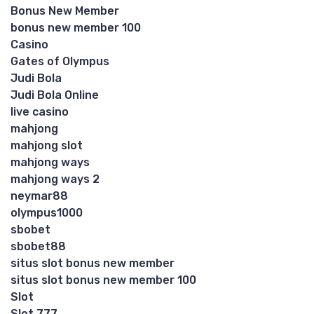
Bonus New Member
bonus new member 100
Casino
Gates of Olympus
Judi Bola
Judi Bola Online
live casino
mahjong
mahjong slot
mahjong ways
mahjong ways 2
neymar88
olympus1000
sbobet
sbobet88
situs slot bonus new member
situs slot bonus new member 100
Slot
Slot 777