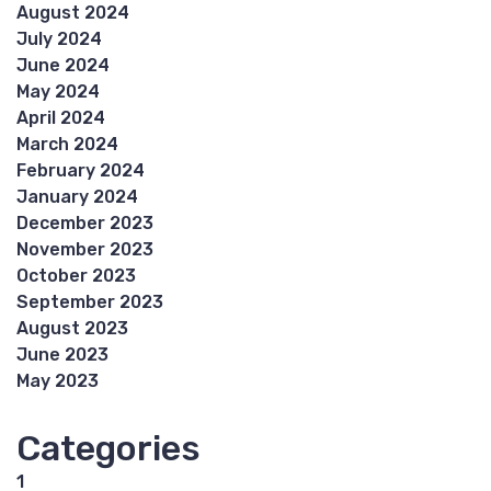
August 2024
July 2024
June 2024
May 2024
April 2024
March 2024
February 2024
January 2024
December 2023
November 2023
October 2023
September 2023
August 2023
June 2023
May 2023
Categories
1