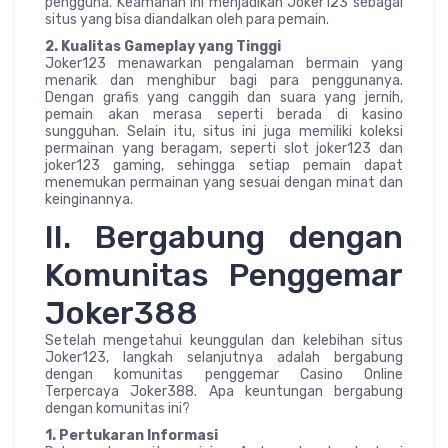
pengguna. Keamanan ini menjadikan Joker123 sebagai
situs yang bisa diandalkan oleh para pemain.
2. Kualitas Gameplay yang Tinggi
Joker123 menawarkan pengalaman bermain yang
menarik dan menghibur bagi para penggunanya.
Dengan grafis yang canggih dan suara yang jernih,
pemain akan merasa seperti berada di kasino
sungguhan. Selain itu, situs ini juga memiliki koleksi
permainan yang beragam, seperti slot joker123 dan
joker123 gaming, sehingga setiap pemain dapat
menemukan permainan yang sesuai dengan minat dan
keinginannya.
II. Bergabung dengan
Komunitas Penggemar
Joker388
Setelah mengetahui keunggulan dan kelebihan situs
Joker123, langkah selanjutnya adalah bergabung
dengan komunitas penggemar Casino Online
Terpercaya Joker388. Apa keuntungan bergabung
dengan komunitas ini?
1. Pertukaran Informasi