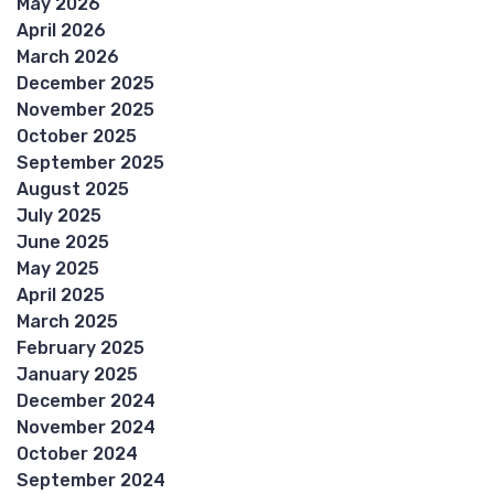
May 2026
April 2026
March 2026
December 2025
November 2025
October 2025
September 2025
August 2025
July 2025
June 2025
May 2025
April 2025
March 2025
February 2025
January 2025
December 2024
November 2024
October 2024
September 2024