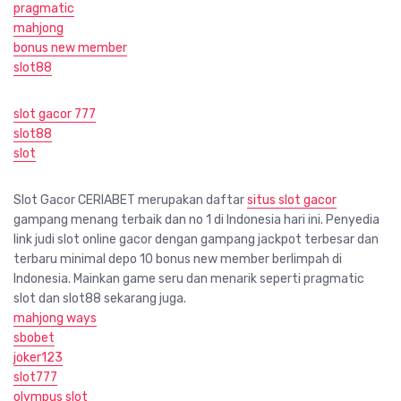
pragmatic
mahjong
bonus new member
slot88
slot gacor 777
slot88
slot
Slot Gacor CERIABET merupakan daftar
situs slot gacor
gampang menang terbaik dan no 1 di Indonesia hari ini. Penyedia
link judi slot online gacor dengan gampang jackpot terbesar dan
terbaru minimal depo 10 bonus new member berlimpah di
Indonesia. Mainkan game seru dan menarik seperti pragmatic
slot dan slot88 sekarang juga.
mahjong ways
sbobet
joker123
slot777
olympus slot