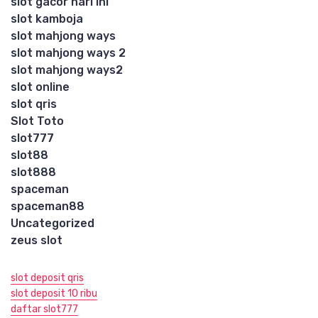
slot gacor hari ini
slot kamboja
slot mahjong ways
slot mahjong ways 2
slot mahjong ways2
slot online
slot qris
Slot Toto
slot777
slot88
slot888
spaceman
spaceman88
Uncategorized
zeus slot
slot deposit qris
slot deposit 10 ribu
daftar slot777