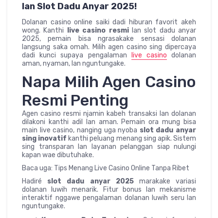
lan Slot Dadu Anyar 2025!
Dolanan casino online saiki dadi hiburan favorit akeh
wong. Kanthi
live casino resmi
lan slot dadu anyar
2025, pemain bisa ngrasakake sensasi dolanan
langsung saka omah. Milih agen casino sing dipercaya
dadi kunci supaya pengalaman
live casino
dolanan
aman, nyaman, lan nguntungake.
Napa Milih Agen Casino
Resmi Penting
Agen casino resmi njamin kabeh transaksi lan dolanan
dilakoni kanthi adil lan aman. Pemain ora mung bisa
main live casino, nanging uga nyoba
slot dadu anyar
sing inovatif
kanthi peluang menang sing apik. Sistem
sing transparan lan layanan pelanggan siap nulungi
kapan wae dibutuhake.
Baca uga: Tips Menang Live Casino Online Tanpa Ribet
Hadiré
slot dadu anyar 2025
marakake variasi
dolanan luwih menarik. Fitur bonus lan mekanisme
interaktif nggawe pengalaman dolanan luwih seru lan
nguntungake.