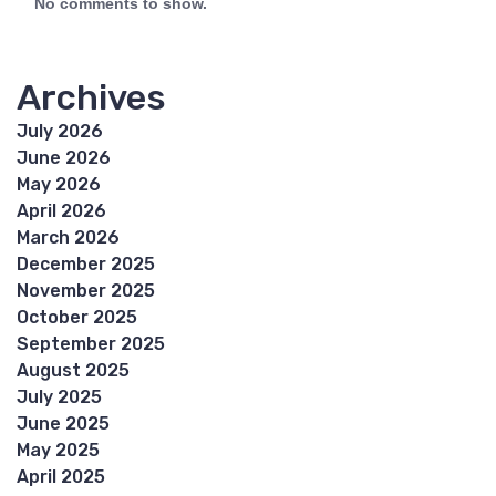
No comments to show.
Archives
July 2026
June 2026
May 2026
April 2026
March 2026
December 2025
November 2025
October 2025
September 2025
August 2025
July 2025
June 2025
May 2025
April 2025