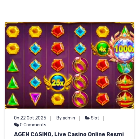
On 22 Oct 2025
By admin
Slot
0 Comments
AGEN CASINO, Live Casino Online Resmi