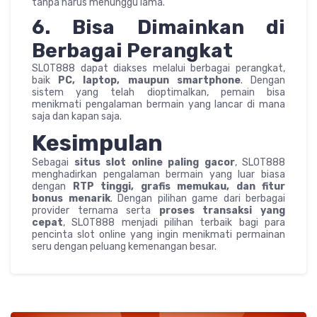
tanpa harus menunggu lama.
6. Bisa Dimainkan di
Berbagai Perangkat
SLOT888 dapat diakses melalui berbagai perangkat,
baik
PC, laptop, maupun smartphone
. Dengan
sistem yang telah dioptimalkan, pemain bisa
menikmati pengalaman bermain yang lancar di mana
saja dan kapan saja.
Kesimpulan
Sebagai
situs slot online paling gacor
, SLOT888
menghadirkan pengalaman bermain yang luar biasa
dengan
RTP tinggi, grafis memukau, dan fitur
bonus menarik
. Dengan pilihan game dari berbagai
provider ternama serta
proses transaksi yang
cepat
, SLOT888 menjadi pilihan terbaik bagi para
pencinta slot online yang ingin menikmati permainan
seru dengan peluang kemenangan besar.