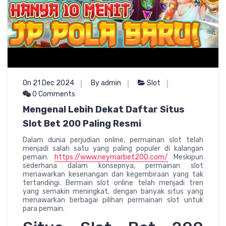
On 21 Dec 2024
By admin
Slot
0 Comments
Mengenal Lebih Dekat Daftar Situs
Slot Bet 200 Paling Resmi
Dalam dunia perjudian online, permainan slot telah
menjadi salah satu yang paling populer di kalangan
pemain.
https://www.neymarbet200.com/
Meskipun
sederhana dalam konsepnya, permainan slot
menawarkan kesenangan dan kegembiraan yang tak
tertandingi. Bermain slot online telah menjadi tren
yang semakin meningkat, dengan banyak situs yang
menawarkan berbagai pilihan permainan slot untuk
para pemain.