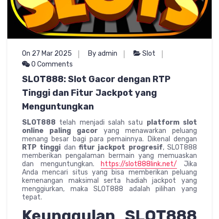
On 27 Mar 2025
By admin
Slot
0 Comments
SLOT888: Slot Gacor dengan RTP
Tinggi dan Fitur Jackpot yang
Menguntungkan
SLOT888
telah menjadi salah satu
platform slot
online paling gacor
yang menawarkan peluang
menang besar bagi para pemainnya. Dikenal dengan
RTP tinggi
dan
fitur jackpot progresif
, SLOT888
memberikan pengalaman bermain yang memuaskan
dan menguntungkan.
https://slot888link.net/
Jika
Anda mencari situs yang bisa memberikan peluang
kemenangan maksimal serta hadiah jackpot yang
menggiurkan, maka SLOT888 adalah pilihan yang
tepat.
Keunggulan SLOT888