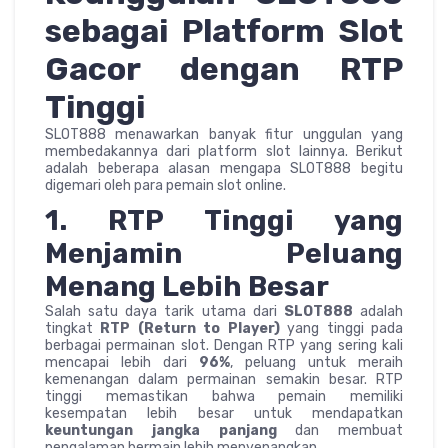
sebagai Platform Slot
Gacor dengan RTP
Tinggi
SLOT888 menawarkan banyak fitur unggulan yang
membedakannya dari platform slot lainnya. Berikut
adalah beberapa alasan mengapa SLOT888 begitu
digemari oleh para pemain slot online.
1. RTP Tinggi yang
Menjamin Peluang
Menang Lebih Besar
Salah satu daya tarik utama dari
SLOT888
adalah
tingkat
RTP (Return to Player)
yang tinggi pada
berbagai permainan slot. Dengan RTP yang sering kali
mencapai lebih dari
96%
, peluang untuk meraih
kemenangan dalam permainan semakin besar. RTP
tinggi memastikan bahwa pemain memiliki
kesempatan lebih besar untuk mendapatkan
keuntungan jangka panjang
dan membuat
pengalaman bermain lebih menyenangkan.