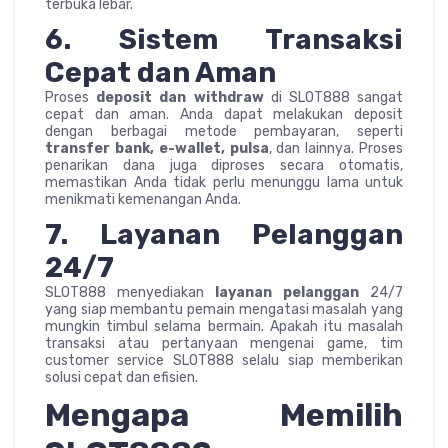
terbuka lebar.
6. Sistem Transaksi
Cepat dan Aman
Proses
deposit dan withdraw
di SLOT888 sangat
cepat dan aman. Anda dapat melakukan deposit
dengan berbagai metode pembayaran, seperti
transfer bank, e-wallet, pulsa
, dan lainnya. Proses
penarikan dana juga diproses secara otomatis,
memastikan Anda tidak perlu menunggu lama untuk
menikmati kemenangan Anda.
7. Layanan Pelanggan
24/7
SLOT888 menyediakan
layanan pelanggan
24/7
yang siap membantu pemain mengatasi masalah yang
mungkin timbul selama bermain. Apakah itu masalah
transaksi atau pertanyaan mengenai game, tim
customer service SLOT888 selalu siap memberikan
solusi cepat dan efisien.
Mengapa Memilih