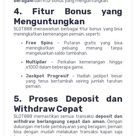
beragam
dan fitur bonus yang menguntungkan.
4. Fitur Bonus yang
Menguntungkan
SLOT888 menawarkan berbagai fitur bonus yang bisa
meningkatkan kemenangan pemain, seperti:
Free Spins
– Putaran gratis yang bisa
meningkatkan peluang menang tanpa
mengeluarkan saldo tambahan.
Multiplier
– Perkalian kemenangan hingga
x1000 dalam beberapa game.
Jackpot Progresif
– Hadiah jackpot besar
yang terus bertambah seiring jumlah taruhan
pemain.
5. Proses Deposit dan
Withdraw Cepat
SLOT888 memastikan semua transaksi
deposit dan
withdraw berlangsung cepat dan aman
. Dengan
dukungan metode pembayaran yang beragam, pemain
bisa dengan mudah melakukan transaksi kapan saja