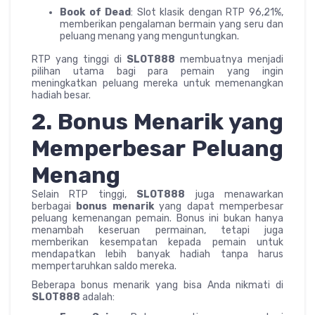
Book of Dead
: Slot klasik dengan RTP 96,21%,
memberikan pengalaman bermain yang seru dan
peluang menang yang menguntungkan.
RTP yang tinggi di
SLOT888
membuatnya menjadi
pilihan utama bagi para pemain yang ingin
meningkatkan peluang mereka untuk memenangkan
hadiah besar.
2. Bonus Menarik yang
Memperbesar Peluang
Menang
Selain RTP tinggi,
SLOT888
juga menawarkan
berbagai
bonus menarik
yang dapat memperbesar
peluang kemenangan pemain. Bonus ini bukan hanya
menambah keseruan permainan, tetapi juga
memberikan kesempatan kepada pemain untuk
mendapatkan lebih banyak hadiah tanpa harus
mempertaruhkan saldo mereka.
Beberapa bonus menarik yang bisa Anda nikmati di
SLOT888
adalah: