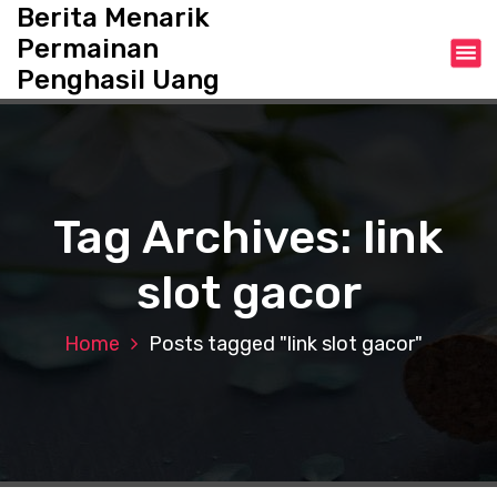
S
Berita Menarik
k
Permainan
i
Penghasil Uang
p
t
o
c
o
n
Tag Archives: link
t
e
slot gacor
n
t
Home
Posts tagged "link slot gacor"