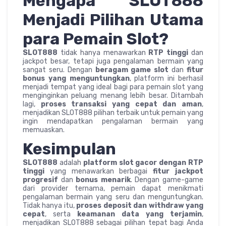
Mengapa SLOT888
Menjadi Pilihan Utama
para Pemain Slot?
SLOT888
tidak hanya menawarkan
RTP tinggi
dan
jackpot besar, tetapi juga pengalaman bermain yang
sangat seru. Dengan
beragam game slot
dan
fitur
bonus yang menguntungkan
, platform ini berhasil
menjadi tempat yang ideal bagi para pemain slot yang
menginginkan peluang menang lebih besar. Ditambah
lagi,
proses transaksi yang cepat dan aman
,
menjadikan SLOT888 pilihan terbaik untuk pemain yang
ingin mendapatkan pengalaman bermain yang
memuaskan.
Kesimpulan
SLOT888
adalah
platform slot gacor dengan RTP
tinggi
yang menawarkan berbagai
fitur jackpot
progresif
dan
bonus menarik
. Dengan game-game
dari provider ternama, pemain dapat menikmati
pengalaman bermain yang seru dan menguntungkan.
Tidak hanya itu,
proses deposit dan withdraw yang
cepat
, serta
keamanan data yang terjamin
,
menjadikan SLOT888 sebagai pilihan tepat bagi Anda