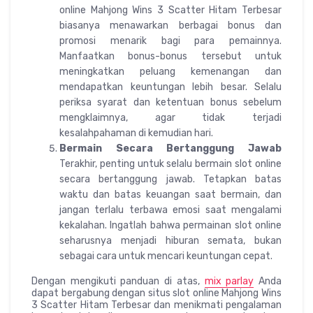
online Mahjong Wins 3 Scatter Hitam Terbesar
biasanya menawarkan berbagai bonus dan
promosi menarik bagi para pemainnya.
Manfaatkan bonus-bonus tersebut untuk
meningkatkan peluang kemenangan dan
mendapatkan keuntungan lebih besar. Selalu
periksa syarat dan ketentuan bonus sebelum
mengklaimnya, agar tidak terjadi
kesalahpahaman di kemudian hari.
Bermain Secara Bertanggung Jawab
Terakhir, penting untuk selalu bermain slot online
secara bertanggung jawab. Tetapkan batas
waktu dan batas keuangan saat bermain, dan
jangan terlalu terbawa emosi saat mengalami
kekalahan. Ingatlah bahwa permainan slot online
seharusnya menjadi hiburan semata, bukan
sebagai cara untuk mencari keuntungan cepat.
Dengan mengikuti panduan di atas,
mix parlay
Anda
dapat bergabung dengan situs slot online Mahjong Wins
3 Scatter Hitam Terbesar dan menikmati pengalaman