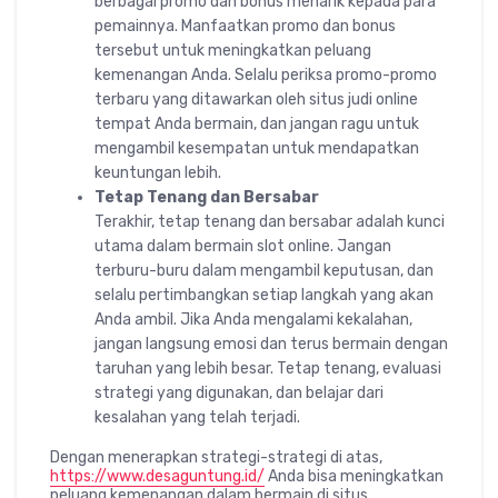
berbagai promo dan bonus menarik kepada para
pemainnya. Manfaatkan promo dan bonus
tersebut untuk meningkatkan peluang
kemenangan Anda. Selalu periksa promo-promo
terbaru yang ditawarkan oleh situs judi online
tempat Anda bermain, dan jangan ragu untuk
mengambil kesempatan untuk mendapatkan
keuntungan lebih.
Tetap Tenang dan Bersabar
Terakhir, tetap tenang dan bersabar adalah kunci
utama dalam bermain slot online. Jangan
terburu-buru dalam mengambil keputusan, dan
selalu pertimbangkan setiap langkah yang akan
Anda ambil. Jika Anda mengalami kekalahan,
jangan langsung emosi dan terus bermain dengan
taruhan yang lebih besar. Tetap tenang, evaluasi
strategi yang digunakan, dan belajar dari
kesalahan yang telah terjadi.
Dengan menerapkan strategi-strategi di atas,
https://www.desaguntung.id/
Anda bisa meningkatkan
peluang kemenangan dalam bermain di situs