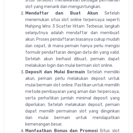
situs tersebut menawarkan berbagai permainan
slot yang menarik dan menguntungkan.
Mendaftar dan Buat Akun
Setelah
menemukan situs slot online terpercaya seperti
Mahjong Wins 3 Scatter Hitam Terbesar, langkah
selanjutnya adalah mendaftar dan membuat
akun. Proses pendaftaran biasanya cukup mudah
dan cepat, di mana pemain hanya perlu mengisi
formulir pendaftaran dengan data diri yang valid.
Setelah akun berhasil dibuat, pemain dapat
melakukan login dan mulai bermain slot online.
Deposit dan Mulai Bermain
Setelah memiliki
akun, pemain perlu melakukan deposit untuk
mulai bermain slot online. Pastikan untuk memilih
metode pembayaran yang aman dan terpercaya,
serta perhatikan jumlah minimal deposit yang
diperlukan. Setelah melakukan deposit, pemain
dapat memilih permainan slot yang diinginkan
dan mulai bermain untuk mendapatkan
kemenangan besar.
Manfaatkan Bonus dan Promosi
Situs slot