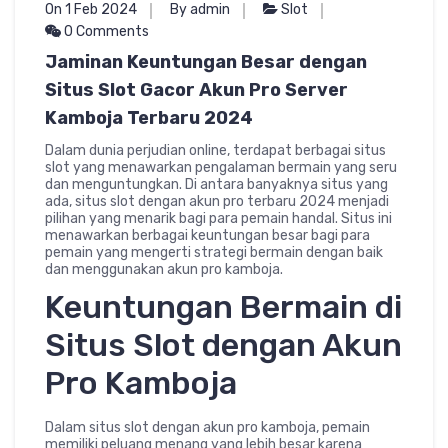
On 1 Feb 2024
By admin
Slot
0 Comments
Jaminan Keuntungan Besar dengan
Situs Slot Gacor Akun Pro Server
Kamboja Terbaru 2024
Dalam dunia perjudian online, terdapat berbagai situs
slot yang menawarkan pengalaman bermain yang seru
dan menguntungkan. Di antara banyaknya situs yang
ada, situs slot dengan akun pro terbaru 2024 menjadi
pilihan yang menarik bagi para pemain handal. Situs ini
menawarkan berbagai keuntungan besar bagi para
pemain yang mengerti strategi bermain dengan baik
dan menggunakan akun pro kamboja.
Keuntungan Bermain di
Situs Slot dengan Akun
Pro Kamboja
Dalam situs slot dengan akun pro kamboja, pemain
memiliki peluang menang yang lebih besar karena