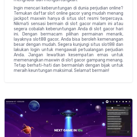
Ingin mencari keberuntungan di dunia perjudian online?
Temukan daftar slot online gacor yang mudah menang
jackpot maxwin hanya di situs slot resmi terpercaya.
Nikmati sensasi bermain di slot gacor malam ini atau
segera cobalah keberuntungan Anda di slot gacor hari
ini. Dengan bermacam pilihan permainan menarik,
layaknya slot88 gacor, Anda bisa beroleh kemenangan
besar dengan mudah. Segera kunjungi situs slot88 dan
lakukan login untuk mengawali petualangan perjudian
Anda. Jangan lewatkan kesempatan emas untuk
memenangkan maxwin di slot gacor gampang menang.
Tetap berhati-hati dan bermainlah dengan bijak untuk
meraih keuntungan maksimal. Selamat bermain!