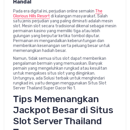
Handal
Pada era digital ini, perjudian online semakin
The
Glorious Hills Resort
di kalangan masyarakat. Salah
satu jenis perjudian yang paling diminati adalah mesin
slot. Mesin slot secara tradisional dikenal sebagai mesin
permainan kasino yang memiliki tiga atau lebih
gulungan yang berputar ketika tombol diputar.
Permainan ini mengandalkan keberuntungan dan
memberikan kesenangan serta peluang besar untuk
memenangkan hadiah besar.
Namun, tidak semua situs slot dapat memberikan
pengalaman bermain yang memuaskan. Banyak
pemain yang mengeluhkan rungkad atau kesulitan
untuk mengakses situs slot yang diinginkan.
Untungnya, ada Solusi terbaik untuk menghindari
rungkad ini, yaitu dengan menggunakan Situs Slot
Server Thailand Super Gacor No 1.
Tips Memenangkan
Jackpot Besar di Situs
Slot Server Thailand