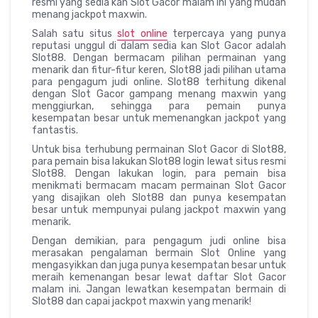
resmi yang sedia kan Slot Gacor malam ini yang mudah
menang jackpot maxwin.
Salah satu situs
slot online
terpercaya yang punya
reputasi unggul di dalam sedia kan Slot Gacor adalah
Slot88. Dengan bermacam pilihan permainan yang
menarik dan fitur-fitur keren, Slot88 jadi pilihan utama
para pengagum judi online. Slot88 terhitung dikenal
dengan Slot Gacor gampang menang maxwin yang
menggiurkan, sehingga para pemain punya
kesempatan besar untuk memenangkan jackpot yang
fantastis.
Untuk bisa terhubung permainan Slot Gacor di Slot88,
para pemain bisa lakukan Slot88 login lewat situs resmi
Slot88. Dengan lakukan login, para pemain bisa
menikmati bermacam macam permainan Slot Gacor
yang disajikan oleh Slot88 dan punya kesempatan
besar untuk mempunyai pulang jackpot maxwin yang
menarik.
Dengan demikian, para pengagum judi online bisa
merasakan pengalaman bermain Slot Online yang
mengasyikkan dan juga punya kesempatan besar untuk
meraih kemenangan besar lewat daftar Slot Gacor
malam ini. Jangan lewatkan kesempatan bermain di
Slot88 dan capai jackpot maxwin yang menarik!