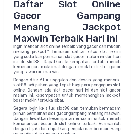
Daftar Slot Online
Gacor Gampang
Menang Jackpot
Maxwin Terbaik Hari ini
Ingin mencari slot online terbaik yang gacor dan mudah
menang jackpot? Temukan daftar situs slot resmi
yang sedia kan permainan slot gacor malam ini dan hari
ini di slot88. Dapatkan kesempatan untuk meraih
kemenangan maksimal dengan mudah di slot gacor
yang tawarkan maxwin.
Dengan fitur-fitur unggulan dan desain yang menarik,
slot88 jadi pilihan yang tepat bagi para pengagum slot
online. Dengan ada slot gacor hari ini dan slot gacor
malam ini, kesempatan untuk memenangkan jackpot
besar makin terbuka lebar.
Segera login ke situs slot88 dan temukan bermacam
pilihan permainan slot gacor gampang menang maxwin.
Jangan lewatkan kesempatan emas ini untuk meraih
kemenangan besar di slot online terbaik. Bermainlah
dengan bijak dan dapatkan pengalaman bermain yang
menghibur dan menguntungkan.