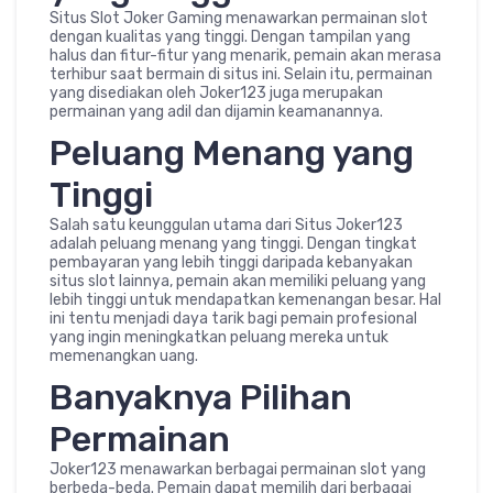
Situs Slot Joker Gaming menawarkan permainan slot
dengan kualitas yang tinggi. Dengan tampilan yang
halus dan fitur-fitur yang menarik, pemain akan merasa
terhibur saat bermain di situs ini. Selain itu, permainan
yang disediakan oleh Joker123 juga merupakan
permainan yang adil dan dijamin keamanannya.
Peluang Menang yang
Tinggi
Salah satu keunggulan utama dari Situs Joker123
adalah peluang menang yang tinggi. Dengan tingkat
pembayaran yang lebih tinggi daripada kebanyakan
situs slot lainnya, pemain akan memiliki peluang yang
lebih tinggi untuk mendapatkan kemenangan besar. Hal
ini tentu menjadi daya tarik bagi pemain profesional
yang ingin meningkatkan peluang mereka untuk
memenangkan uang.
Banyaknya Pilihan
Permainan
Joker123 menawarkan berbagai permainan slot yang
berbeda-beda. Pemain dapat memilih dari berbagai