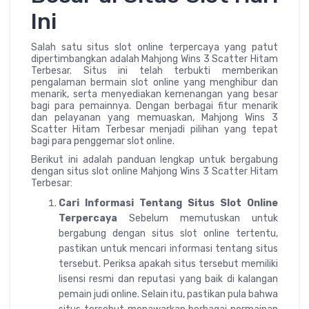
Ini
Salah satu situs slot online terpercaya yang patut
dipertimbangkan adalah Mahjong Wins 3 Scatter Hitam
Terbesar. Situs ini telah terbukti memberikan
pengalaman bermain slot online yang menghibur dan
menarik, serta menyediakan kemenangan yang besar
bagi para pemainnya. Dengan berbagai fitur menarik
dan pelayanan yang memuaskan, Mahjong Wins 3
Scatter Hitam Terbesar menjadi pilihan yang tepat
bagi para penggemar slot online.
Berikut ini adalah panduan lengkap untuk bergabung
dengan situs slot online Mahjong Wins 3 Scatter Hitam
Terbesar:
Cari Informasi Tentang Situs Slot Online
Terpercaya
Sebelum memutuskan untuk
bergabung dengan situs slot online tertentu,
pastikan untuk mencari informasi tentang situs
tersebut. Periksa apakah situs tersebut memiliki
lisensi resmi dan reputasi yang baik di kalangan
pemain judi online. Selain itu, pastikan pula bahwa