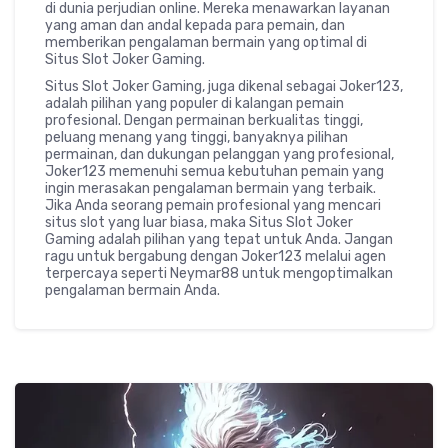
di dunia perjudian online. Mereka menawarkan layanan
yang aman dan andal kepada para pemain, dan
memberikan pengalaman bermain yang optimal di
Situs Slot Joker Gaming.
Situs Slot Joker Gaming, juga dikenal sebagai Joker123,
adalah pilihan yang populer di kalangan pemain
profesional. Dengan permainan berkualitas tinggi,
peluang menang yang tinggi, banyaknya pilihan
permainan, dan dukungan pelanggan yang profesional,
Joker123 memenuhi semua kebutuhan pemain yang
ingin merasakan pengalaman bermain yang terbaik.
Jika Anda seorang pemain profesional yang mencari
situs slot yang luar biasa, maka Situs Slot Joker
Gaming adalah pilihan yang tepat untuk Anda. Jangan
ragu untuk bergabung dengan Joker123 melalui agen
terpercaya seperti Neymar88 untuk mengoptimalkan
pengalaman bermain Anda.