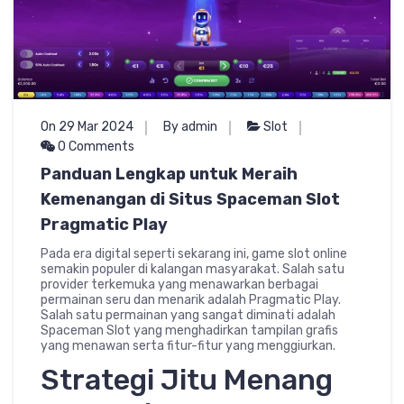
On 29 Mar 2024
By admin
Slot
0 Comments
Panduan Lengkap untuk Meraih
Kemenangan di Situs Spaceman Slot
Pragmatic Play
Pada era digital seperti sekarang ini, game slot online
semakin populer di kalangan masyarakat. Salah satu
provider terkemuka yang menawarkan berbagai
permainan seru dan menarik adalah Pragmatic Play.
Salah satu permainan yang sangat diminati adalah
Spaceman Slot yang menghadirkan tampilan grafis
yang menawan serta fitur-fitur yang menggiurkan.
Strategi Jitu Menang