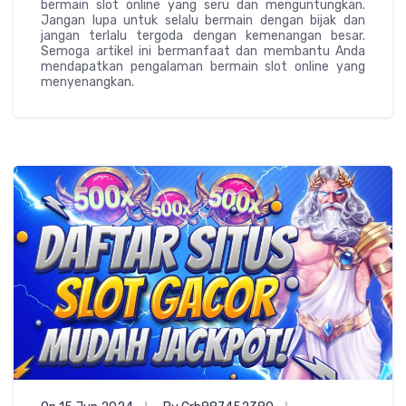
bermain slot online yang seru dan menguntungkan.
Jangan lupa untuk selalu bermain dengan bijak dan
jangan terlalu tergoda dengan kemenangan besar.
Semoga artikel ini bermanfaat dan membantu Anda
mendapatkan pengalaman bermain slot online yang
menyenangkan.