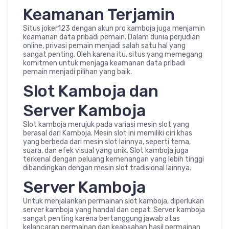
Keamanan Terjamin
Situs joker123 dengan akun pro kamboja juga menjamin
keamanan data pribadi pemain. Dalam dunia perjudian
online, privasi pemain menjadi salah satu hal yang
sangat penting. Oleh karena itu, situs yang memegang
komitmen untuk menjaga keamanan data pribadi
pemain menjadi pilihan yang baik.
Slot Kamboja dan
Server Kamboja
Slot kamboja merujuk pada variasi mesin slot yang
berasal dari Kamboja. Mesin slot ini memiliki ciri khas
yang berbeda dari mesin slot lainnya, seperti tema,
suara, dan efek visual yang unik. Slot kamboja juga
terkenal dengan peluang kemenangan yang lebih tinggi
dibandingkan dengan mesin slot tradisional lainnya.
Server Kamboja
Untuk menjalankan permainan slot kamboja, diperlukan
server kamboja yang handal dan cepat. Server kamboja
sangat penting karena bertanggung jawab atas
kelancaran permainan dan keabsahan hasil permainan