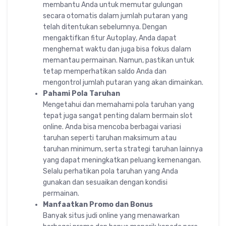
membantu Anda untuk memutar gulungan
secara otomatis dalam jumlah putaran yang
telah ditentukan sebelumnya. Dengan
mengaktifkan fitur Autoplay, Anda dapat
menghemat waktu dan juga bisa fokus dalam
memantau permainan. Namun, pastikan untuk
tetap memperhatikan saldo Anda dan
mengontrol jumlah putaran yang akan dimainkan.
Pahami Pola Taruhan
Mengetahui dan memahami pola taruhan yang
tepat juga sangat penting dalam bermain slot
online. Anda bisa mencoba berbagai variasi
taruhan seperti taruhan maksimum atau
taruhan minimum, serta strategi taruhan lainnya
yang dapat meningkatkan peluang kemenangan.
Selalu perhatikan pola taruhan yang Anda
gunakan dan sesuaikan dengan kondisi
permainan.
Manfaatkan Promo dan Bonus
Banyak situs judi online yang menawarkan