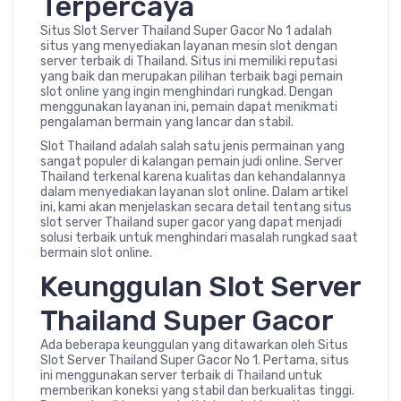
Terpercaya
Situs Slot Server Thailand Super Gacor No 1 adalah
situs yang menyediakan layanan mesin slot dengan
server terbaik di Thailand. Situs ini memiliki reputasi
yang baik dan merupakan pilihan terbaik bagi pemain
slot online yang ingin menghindari rungkad. Dengan
menggunakan layanan ini, pemain dapat menikmati
pengalaman bermain yang lancar dan stabil.
Slot Thailand adalah salah satu jenis permainan yang
sangat populer di kalangan pemain judi online. Server
Thailand terkenal karena kualitas dan kehandalannya
dalam menyediakan layanan slot online. Dalam artikel
ini, kami akan menjelaskan secara detail tentang situs
slot server Thailand super gacor yang dapat menjadi
solusi terbaik untuk menghindari masalah rungkad saat
bermain slot online.
Keunggulan Slot Server
Thailand Super Gacor
Ada beberapa keunggulan yang ditawarkan oleh Situs
Slot Server Thailand Super Gacor No 1. Pertama, situs
ini menggunakan server terbaik di Thailand untuk
memberikan koneksi yang stabil dan berkualitas tinggi.