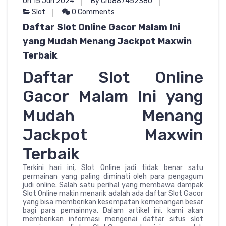
On 15 Jun 2024
By Crb887452380
Slot
0 Comments
Daftar Slot Online Gacor Malam Ini
yang Mudah Menang Jackpot Maxwin
Terbaik
Daftar Slot Online
Gacor Malam Ini yang
Mudah Menang
Jackpot Maxwin
Terbaik
Terkini hari ini, Slot Online jadi tidak benar satu
permainan yang paling diminati oleh para pengagum
judi online. Salah satu perihal yang membawa dampak
Slot Online makin menarik adalah ada daftar Slot Gacor
yang bisa memberikan kesempatan kemenangan besar
bagi para pemainnya. Dalam artikel ini, kami akan
memberikan informasi mengenai daftar situs slot