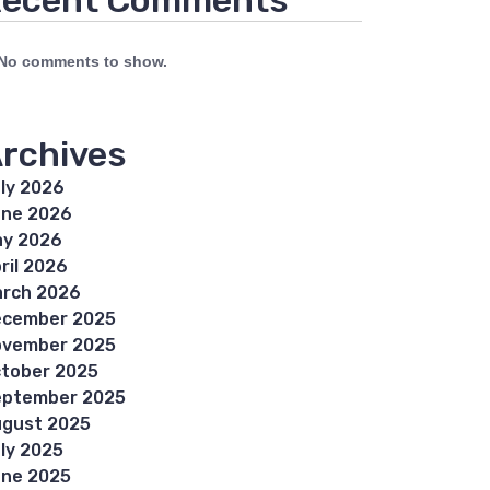
ecent Comments
No comments to show.
rchives
ly 2026
ne 2026
y 2026
ril 2026
rch 2026
ecember 2025
ovember 2025
tober 2025
eptember 2025
gust 2025
ly 2025
ne 2025