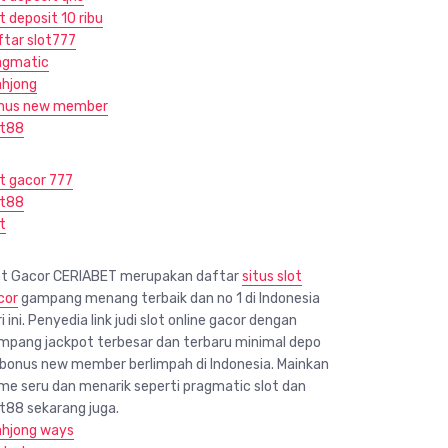
t deposit 10 ribu
ftar slot777
agmatic
hjong
nus new member
ot88
ot gacor 777
ot88
t
ot Gacor CERIABET merupakan daftar
situs slot
cor
gampang menang terbaik dan no 1 di Indonesia
i ini. Penyedia link judi slot online gacor dengan
mpang jackpot terbesar dan terbaru minimal depo
 bonus new member berlimpah di Indonesia. Mainkan
me seru dan menarik seperti pragmatic slot dan
ot88 sekarang juga.
hjong ways