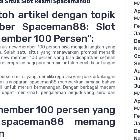
i Situs Slot Resmi Spaceman88
Ma
Ap
toh artikel dengan topik
Ma
er Spaceman88: Slot
Fe
Ja
ember 100 Persen”:
D
bonus new member 100 persen bisa menjadi langkah yang
N
ne. Salah satu situs yang menawarkan promosi menarik
Oc
 new member 100 persen yang bisa didapatkan setelah
kesempatan bagi para pemain untuk meraih keuntungan
S
Au
persen resmi yang memiliki reputasi yang baik di kalangan
Ju
r dan transparan, spaceman88 memberikan jaminan bahwa
Ju
dil untuk meraih kemenangan. Dengan berbagai macam
n dapat menikmati pengalaman berjudi yang seru dan
Ma
Ap
ember 100 persen yang
Ma
Fe
h spaceman88 memang
Ja
n
D
N