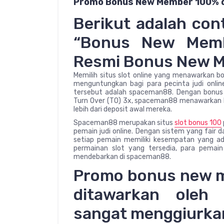
Promo Bonus New Member 100% d
Berikut adalah con
“Bonus New Memb
Resmi Bonus New M
Memilih situs slot online yang menawarkan 
menguntungkan bagi para pecinta judi onli
tersebut adalah spaceman88. Dengan bonus
Turn Over (TO) 3x, spaceman88 menawarkan 
lebih dari deposit awal mereka.
Spaceman88 merupakan situs
slot bonus 100
pemain judi online. Dengan sistem yang fai
setiap pemain memiliki kesempatan yang a
permainan slot yang tersedia, para pemai
mendebarkan di spaceman88.
Promo bonus new m
ditawarkan ole
sangat menggiurka