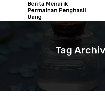
S
Berita Menarik
k
Permainan Penghasil
i
Uang
p
t
o
c
o
n
Tag Archi
t
e
n
t