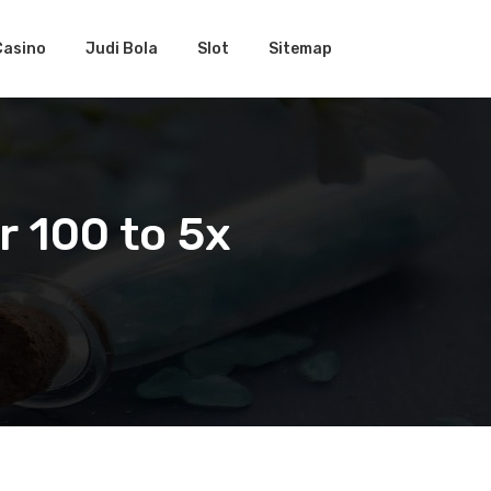
Casino
Judi Bola
Slot
Sitemap
 100 to 5x