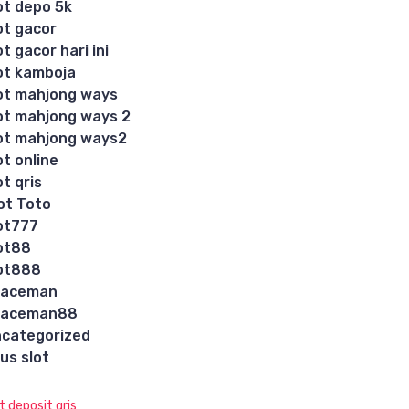
ot depo 5k
ot gacor
ot gacor hari ini
ot kamboja
ot mahjong ways
ot mahjong ways 2
ot mahjong ways2
ot online
ot qris
ot Toto
ot777
ot88
ot888
paceman
paceman88
categorized
us slot
t deposit qris