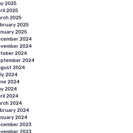
y 2025
ril 2025
rch 2025
bruary 2025
nuary 2025
ecember 2024
ovember 2024
tober 2024
eptember 2024
gust 2024
ly 2024
ne 2024
y 2024
ril 2024
rch 2024
bruary 2024
nuary 2024
ecember 2023
ovember 2023